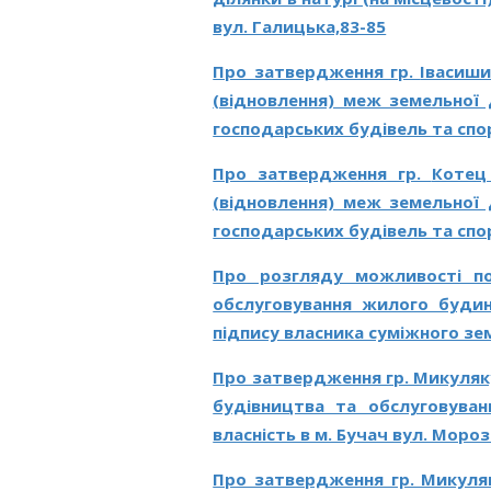
вул. Галицька,83-85
Про затвердження гр.
Івасиши
(відновлення) меж земельної 
господарських будівель та спор
Про затвердження гр.
Котец
(відновлення) меж земельної 
господарських будівель та спор
Про розгляду можливості по
обслуговування жилого будин
підпису власника суміжного зем
Про затвердження гр. Микуляк
будівництва та обслуговуван
власність в м. Бучач вул. Мороз
Про затвердження гр. Микуля