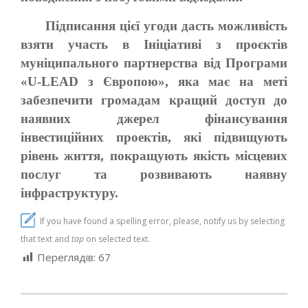
Підписання цієї угоди дасть можливість
взяти участь в Ініціативі з проєктів
муніципального партнерства від Програми
«U-LEAD з Європою», яка має на меті
забезпечити громадам кращий доступ до
наявних джерел фінансування
інвестиційних проектів, які підвищують
рівень життя, покращують якість місцевих
послуг та розвивають наявну
інфраструктуру.
If you have found a spelling error, please, notify us by selecting
that text and
tap
on selected text.
Переглядів:
67
2021-