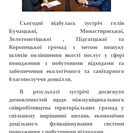
Сьогодні відбулась зустріч голів
Бучацької, Монастириської,
Золотопотіцької , Підгаєцької та
Коропецької громад з метою пошуку
шляхів поліпшення якості послуг у сфері
поводження з побутовими відходами та
забезпечення екологічного та санітарного
благополуччя довкілля.
В результаті зустрічі досягнуто
домовленостей щодо міжмуніципального
співробітництва територіальних громад у
спільному вирішенні питань економічно
доцільного функціонування системи
поводження з побутовими відходами.