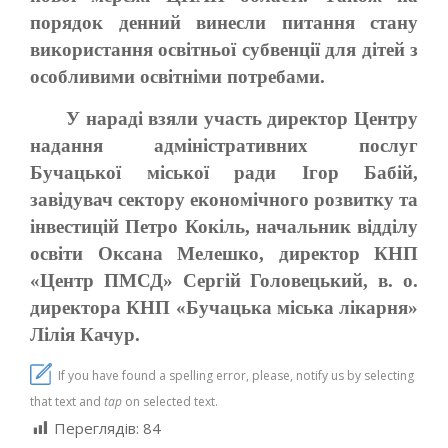
порядок денний винесли питання стану
використання освітньої субвенції для дітей з
особливими освітніми потребами.
У нараді взяли участь директор Центру
надання адміністративних послуг
Бучацької міської ради Ігор Бабій,
завідувач сектору економічного розвитку та
інвестицій Петро Кокіль, начальник відділу
освіти Оксана Мелешко, директор КНП
«Центр ПМСД» Сергій Головецький, в. о.
директора КНП «Бучацька міська лікарня»
Лілія Качур.
If you have found a spelling error, please, notify us by selecting
that text and
tap
on selected text.
Переглядів:
84