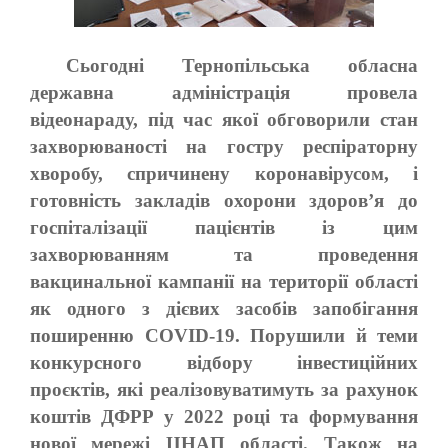
Сьогодні Тернопільська обласна
державна адміністрація провела
відеонараду, під час якої обговорили стан
захворюваності на гостру респіраторну
хворобу, спричинену коронавірусом, і
готовність закладів охорони здоров’я до
госпіталізації пацієнтів із цим
захворюванням та проведення
вакцинальної кампанії на території області
як одного з дієвих засобів запобігання
поширенню COVID-19. Порушили й теми
конкурсного відбору інвестиційних
проєктів, які реалізовуватимуть за рахунок
коштів ДФРР у 2022 році та формування
нової мережі ЦНАП області. Також на