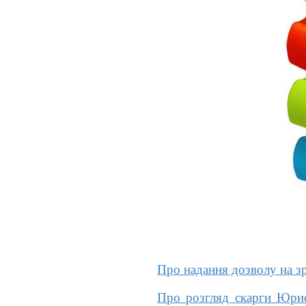
Про надання дозволу на зр
Про розгляд скарги Юрист