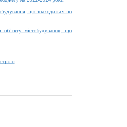
обудування, що знаходиться по
 об’єкту містобудування, що
устрою