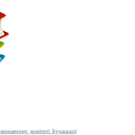
иконавчому комітеті Бучацької