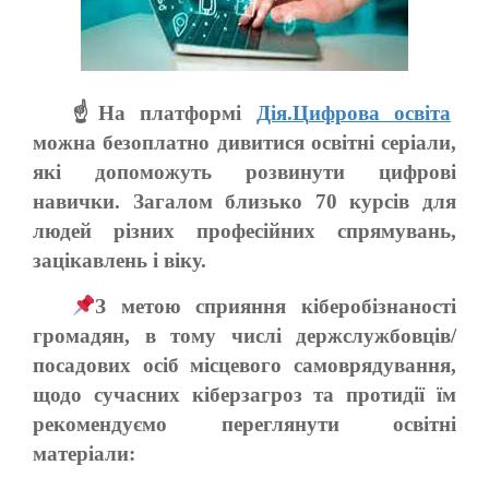
☝На платформі
Дія.Цифрова освіта
можна безоплатно дивитися освітні серіали,
які допоможуть розвинути цифрові
навички. Загалом близько 70 курсів для
людей різних професійних спрямувань,
зацікавлень і віку.
З метою сприяння кіберобізнаності
громадян, в тому числі держслужбовців/
посадових осіб місцевого самоврядування,
щодо сучасних кіберзагроз та протидії їм
рекомендуємо переглянути освітні
матеріали: