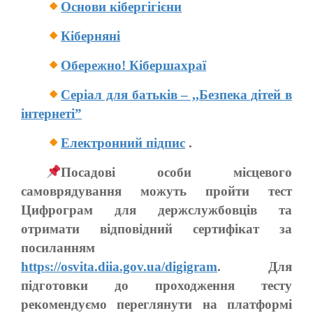
Основи кібергігієни
Кіберняні
Обережно! Кібершахраї
Серіал для батьків – ,,Безпека дітей в
інтернеті”
Електронний підпис
.
Посадові особи місцевого
самоврядування можуть пройти тест
Цифрограм для держслужбовців та
отримати відповідний сертифікат за
посиланням
https://osvita.diia.gov.ua/digigram
. Для
підготовки до проходження тесту
рекомендуємо переглянути на платформі