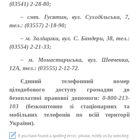
(03541) 2-28-80;
– смт. Гусятин, вул. Суходільська, 7,
тел.: (03557) 2-18-90;
– м. Заліщики, вул. С. Бандери, 38, тел.:
(03554) 2-21-33;
– м. Монастириська, вул. Шевченка,
12А, тел.: (03555) 2-12-72.
Єдиний телефонний номер
цілодобового доступу громадян до
безоплатної правової допомоги:
0-800-213-
103
(безкоштовно зі стаціонарних та
мобільних телефонів по всій території
України).
If you have found a spelling error, please, notify us by selecting