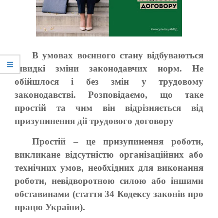
В умовах воєнного стану відбуваються
швидкі зміни законодавчих норм. Не
обійшлося і без змін у трудовому
законодавстві. Розповідаємо, що таке
простій та чим він відрізняється від
призупинення дії трудового договору
Простій – це призупинення роботи,
викликане відсутністю організаційних або
технічних умов, необхідних для виконання
роботи, невідворотною силою або іншими
обставинами (стаття 34 Кодексу законів про
працю України).