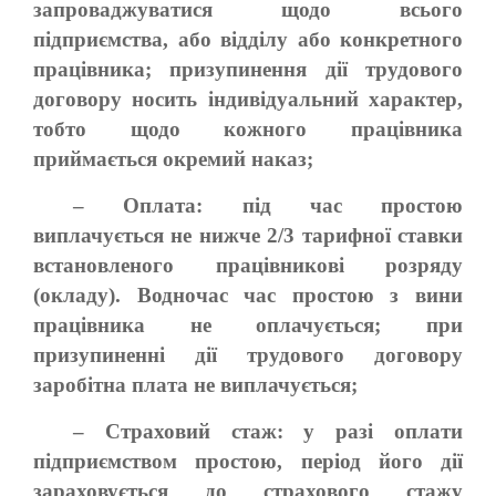
запроваджуватися щодо всього
підприємства, або відділу або конкретного
працівника; призупинення дії трудового
договору носить індивідуальний характер,
тобто щодо кожного працівника
приймається окремий наказ;
– Оплата: під час простою
виплачується не нижче 2/3 тарифної ставки
встановленого працівникові розряду
(окладу). Водночас час простою з вини
працівника не оплачується; при
призупиненні дії трудового договору
заробітна плата не виплачується;
– Страховий стаж: у разі оплати
підприємством простою, період його дії
зараховується до страхового стажу