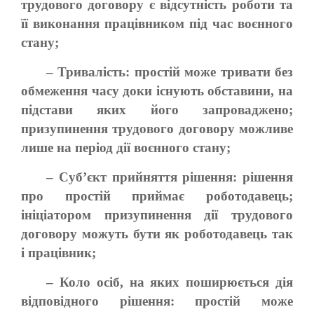
трудового договору є відсутність роботи та
її виконання працівником під час воєнного
стану;
– Тривалість: простій може тривати без
обмеження часу доки існують обставини, на
підстави яких його запроваджено;
призупинення трудового договору можливе
лише на період дії воєнного стану;
– Суб’єкт прийняття рішення: рішення
про простій приймає роботодавець;
ініціатором призупинення дії трудового
договору можуть бути як роботодавець так
і працівник;
– Коло осіб, на яких поширюється дія
відповідного рішення: простій може