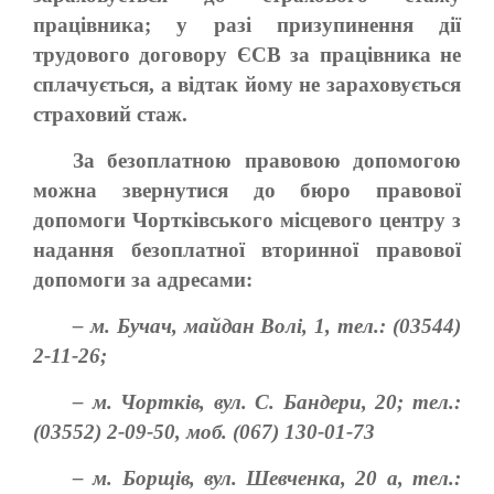
працівника; у разі призупинення дії
трудового договору ЄСВ за працівника не
сплачується, а відтак йому не зараховується
страховий стаж.
За безоплатною правовою допомогою
можна звернутися до бюро правової
допомоги Чортківського місцевого центру з
надання безоплатної вторинної правової
допомоги за адресами:
– м. Бучач, майдан Волі, 1, тел.: (03544)
2-11-26;
– м. Чортків, вул. С. Бандери, 20; тел.:
(03552) 2-09-50, моб. (067) 130-01-73
– м. Борщів, вул. Шевченка, 20 а, тел.: