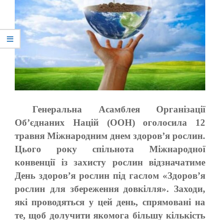
Генеральна Асамблея Організації
Об’єднаних Націй (ООН) оголосила 12
травня Міжнародним днем здоров’я рослин.
Цього року спільнота Міжнародної
конвенції із захисту рослин відзначатиме
День здоров’я рослин під гаслом «Здоров’я
рослин для збереження довкілля». Заходи,
які проводяться у цей день, спрямовані на
те, щоб долучити якомога більшу кількість