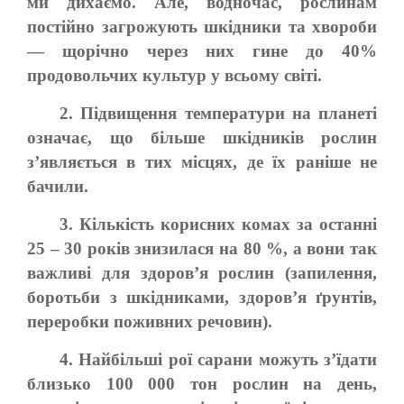
ми дихаємо. Але, водночас, рослинам
постійно загрожують шкідники та хвороби
— щорічно через них гине до 40%
продовольчих культур у всьому світі.
2. Підвищення температури на планеті
означає, що більше шкідників рослин
з’являється в тих місцях, де їх раніше не
бачили.
3. Кількість корисних комах за останні
25 – 30 років знизилася на 80 %, а вони так
важливі для здоров’я рослин (запилення,
боротьби з шкідниками, здоров’я ґрунтів,
переробки поживних речовин).
4. Найбільші рої сарани можуть з’їдати
близько 100 000 тон рослин на день,