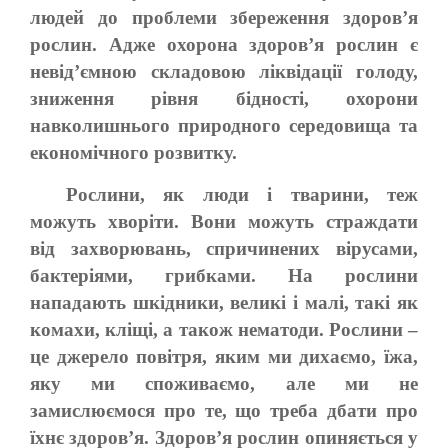
людей до проблеми збереження здоров’я
рослин. Адже охорона здоров’я рослин є
невід’ємною складовою ліквідації голоду,
зниження рівня бідності, охорони
навколишнього природного середовища та
економічного розвитку.
Рослини, як люди і тварини, теж
можуть хворіти. Вони можуть страждати
від захворювань, спричинених вірусами,
бактеріями, грибками. На рослини
нападають шкідники, великі і малі, такі як
комахи, кліщі, а також нематоди. Рослини –
це джерело повітря, яким ми дихаємо, їжа,
яку ми споживаємо, але ми не
замислюємося про те, що треба дбати про
їхнє здоров’я. Здоров’я рослин опиняється у