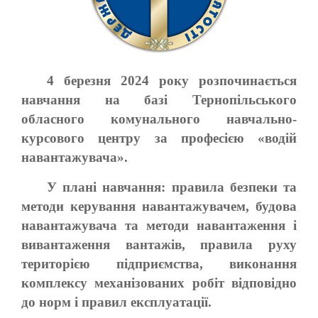
4 березня 2024 року розпочинається
навчання на базі Тернопільського
обласного комунального навчально-
курсового центру за професією «водій
навантажувача».
У плані навчання: правила безпеки та
методи керування навантажувачем, будова
навантажувача та методи навантаження і
вивантаження вантажів, правила руху
територією підприємства, виконання
комплексу механізованих робіт відповідно
до норм і правил експлуатації.