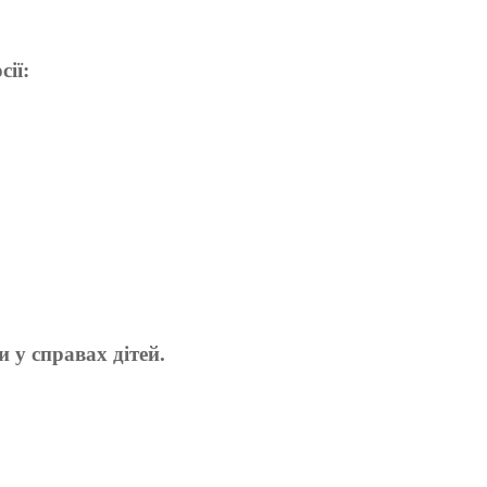
сії:
 у справах дітей.