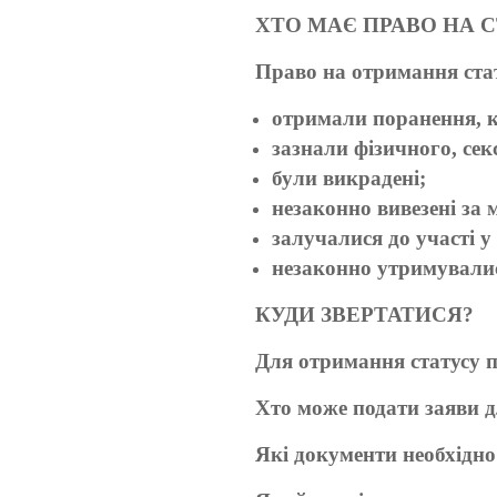
ХТО МАЄ ПРАВО НА 
Право на отримання стату
отримали поранення, ко
зазнали фізичного, сек
були викрадені;
незаконно вивезені за 
залучалися до участі 
незаконно утримували
КУДИ ЗВЕРТАТИСЯ?
Для отримання статусу п
Хто може подати заяви 
Які документи необхідно