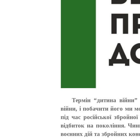
Термін “дитина війни” 
війни, і побачити його ми мо
під час російської збройно
відбиток на покоління. Чин
воєнних дій та збройних кон