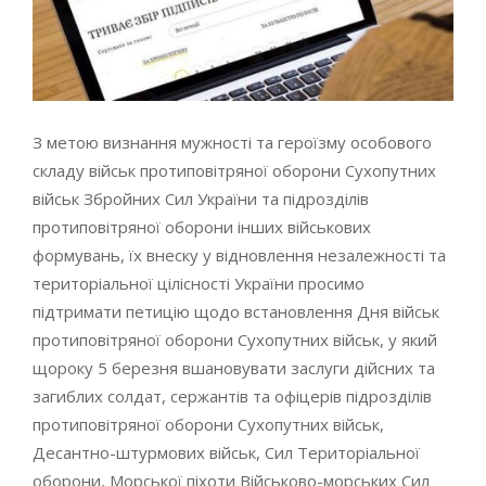
З метою визнання мужності та героїзму особового
складу військ протиповітряної оборони Сухопутних
військ Збройних Сил України та підрозділів
протиповітряної оборони інших військових
формувань, їх внеску у відновлення незалежності та
територіальної цілісності України просимо
підтримати петицію щодо встановлення Дня військ
протиповітряної оборони Сухопутних військ, у який
щороку 5 березня вшановувати заслуги дійсних та
загиблих солдат, сержантів та офіцерів підрозділів
протиповітряної оборони Сухопутних військ,
Десантно-штурмових військ, Сил Територіальної
оборони, Морської піхоти Військово-морських Сил