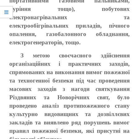
портативними газовими пальниками,
куріння тощо), побутових
електронагрівальних та
електрообігрівальних приладів, пічного
опалення, газобалонного обладнання,
електрогенераторів, тощо.
З метою своєчасного здійснення
організаційних і практичних заходів,
спрямованих на виконання вимог пожежної
та техногенної безпеки під час проведення
масових заходів з нагоди святкування
Різдвяних та Новорічних свят, було
проведено аналіз протипожежного стану
культурно видовищних та дозвіллєвих
закладів та виявлено ряд порушень вимог
правил пожежної безпеки, які присутні на