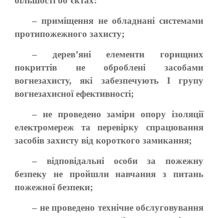
більшості об’єктах:
– приміщення не обладнані системами
протипожежного захисту;
– дерев’яні елементи горищних
покриттів не оброблені засобами
вогнезахисту, які забезпечують І групу
вогнезахисної ефективності;
– не проведено заміри опору ізоляції
електромереж та перевірку спрацювання
засобів захисту від короткого замикання;
– відповідальні особи за пожежну
безпеку не пройшли навчання з питань
пожежної безпеки;
– не проведено технічне обслуговування