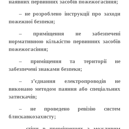
наявних первинних засобів пожежогасіння;
– не розроблено інструкції про заходи
пожежної безпеки;
– приміщення не забезпечені
нормативною кількістю первинних засобів
пожежогасіння;
– приміщення та території не
забезпечені знаками безпеки;
– з’єднання електропроводів не
виконано методом паяння або спеціальних
затискачів;
– не проведено ревізію систем
блискавкозахисту;
– стіни в приміщеннях з можливим