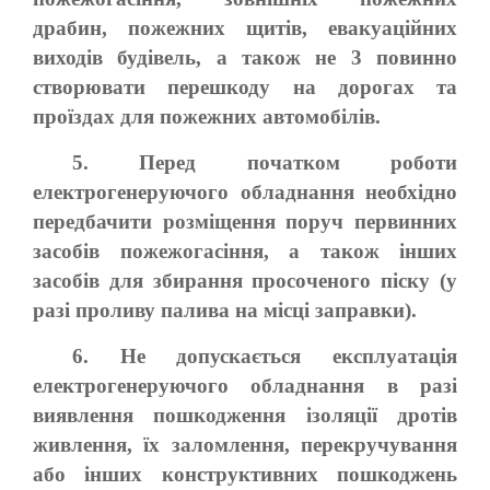
драбин, пожежних щитів, евакуаційних
виходів будівель, а також не 3 повинно
створювати перешкоду на дорогах та
проїздах для пожежних автомобілів.
5. Перед початком роботи
електрогенеруючого обладнання необхідно
передбачити розміщення поруч первинних
засобів пожежогасіння, а також інших
засобів для збирання просоченого піску (у
разі проливу палива на місці заправки).
6. Не допускається експлуатація
електрогенеруючого обладнання в разі
виявлення пошкодження ізоляції дротів
живлення, їх заломлення, перекручування
або інших конструктивних пошкоджень