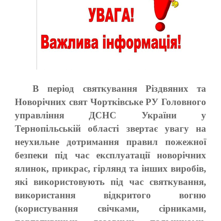
В період святкування Різдвяних та
Новорічних свят Чортківське РУ Головного
управління ДСНС України у
Тернопільській області звертає увагу на
неухильне дотримання правил пожежної
безпеки під час експлуатації новорічних
ялинок, прикрас, гірлянд та інших виробів,
які використовують під час святкування,
використання відкритого вогню
(користування свічками, сірниками,