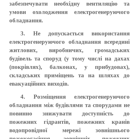
забезпечувати необхідну вентиляцію та
умови охолодження електрогенеруючого
обладнання.
3. Не допускається використання
електрогенеруючого обладнання всередині
житлових, виробничих, громадських
будівель та споруд (у тому числі на дахах
(покрівлях), балконах, у прибудовах),
складських приміщень та на шляхах до
евакуаційних виходів.
4. Розміщення електрогенеруючого
обладнання між будівлями та спорудами не
повинно знижувати доступність до
пожежних гідрантів, пожежних кранів
водопровідної мережі зовнішнього
пожежогасіння, зовнішніх пожежних