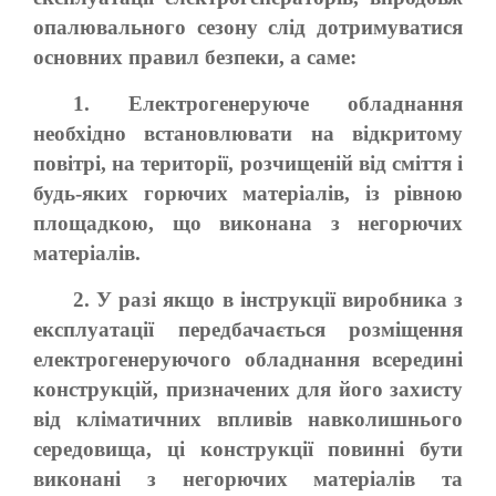
опалювального сезону слід дотримуватися
основних правил безпеки, а саме:
1. Електрогенеруюче обладнання
необхідно встановлювати на відкритому
повітрі, на території, розчищеній від сміття і
будь-яких горючих матеріалів, із рівною
площадкою, що виконана з негорючих
матеріалів.
2. У разі якщо в інструкції виробника з
експлуатації передбачається розміщення
електрогенеруючого обладнання всередині
конструкцій, призначених для його захисту
від кліматичних впливів навколишнього
середовища, ці конструкції повинні бути
виконані з негорючих матеріалів та