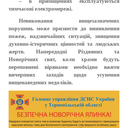
– в приміщеннях експлуатуються
тимчасові електромережі.
Невиконання вищезазначених
порушень може призвести до виникнення
пожеж, надзвичайних ситуацій, знищення
духовно-історичних цінностей та людських
жертв. Напередодні Різдвяних та
Новорічних свят, коли храми будуть
переповнені вірянами необхідно вжити
вичерпних заходів щодо усунення
вищенаведених недоліків.