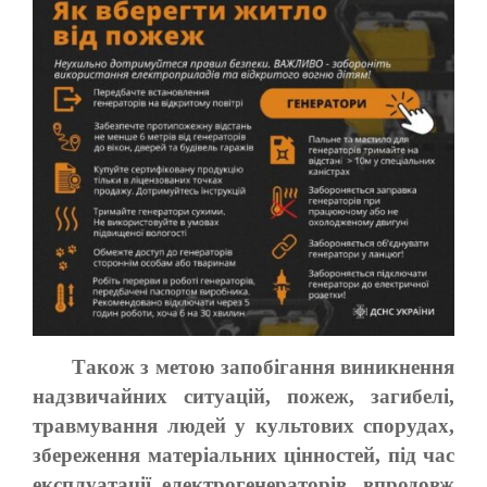
Також з метою запобігання виникнення
надзвичайних ситуацій, пожеж, загибелі,
травмування людей у культових спорудах,
збереження матеріальних цінностей, під час
експлуатації електрогенераторів, впродовж