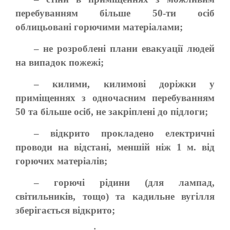
перебуванням більше 50-ти осіб
облицьовані горючими матеріалами;
– не розроблені плани евакуації людей
на випадок пожежі;
– килими, килимові доріжки у
приміщеннях з одночасним перебуванням
50 та більше осіб, не закріплені до підлоги;
– відкрито прокладено електричні
проводи на відстані, меншій ніж 1 м. від
горючих матеріалів;
– горючі рідини (для лампад,
світильників, тощо) та кадильне вугілля
зберігається відкрито;