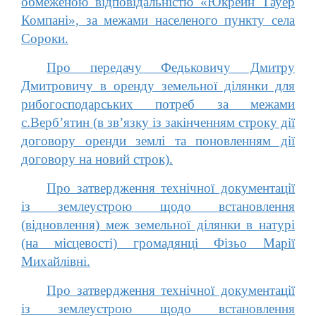
обмеженою відповідальністю «Юкрейн Тауер
Компані», за межами населеного пункту села
Сороки.
Про передачу Федьковичу Дмитру
Дмитровичу в оренду земельної ділянки для
рибогосподарських потреб за межами
с.Верб’ятин (в зв’язку із закінченням строку дії
договору оренди землі та поновленням дії
договору на новий строк).
Про затвердження технічної документації
із землеустрою щодо встановлення
(відновлення) меж земельної ділянки в натурі
(на місцевості) громадянці Фізьо Марії
Михайлівні.
Про затвердження технічної документації
із землеустрою щодо встановлення