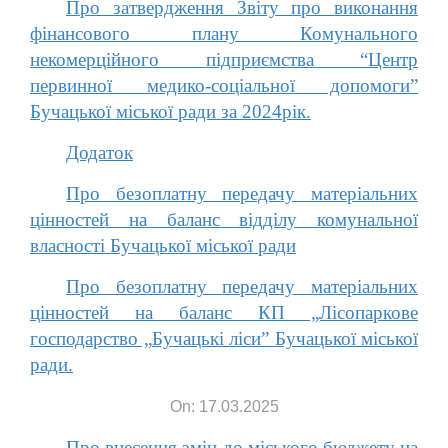
Про затвердження Звіту про виконання
фінансового плану Комунального
некомерційного підприємства “Центр
первинної медико-соціальної допомоги”
Бучацької міської ради за 2024рік.
Додаток
Про безоплатну передачу матеріальних
цінностей на баланс відділу комунальної
власності Бучацької міської ради
Про безоплатну передачу матеріальних
цінностей на баланс КП „Лісопаркове
господарство „Бучацькі ліси” Бучацької міської
ради.
On: 17.03.2025
Про внесення змін до міського бюджету на