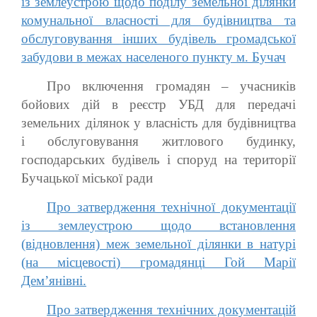
із землеустрою щодо поділу земельної ділянки
комунальної власності для будівництва та
обслуговування інших будівель громадської
забудови в межах населеного пункту м. Бучач
Про включення громадян – учасників
бойових дій в реєстр УБД для передачі
земельних ділянок у власність для будівництва
і обслуговування житлового будинку,
господарських будівель і споруд на території
Бучацької міської ради
Про затвердження технічної документації
із землеустрою щодо встановлення
(відновлення) меж земельної ділянки в натурі
(на місцевості) громадянці Гой Марії
Дем’янівні.
Про затвердження технічних документацій