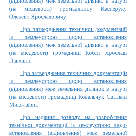
(відновлення) меж земельної ділянки в натурі
(на місцевості) громадянину Касперуку
Олексію Ярославовичу.
Про затвердження технічної документації
із землеустрою щодо встановлення
(відновлення) меж земельної ділянки в натурі
(на місцевості) громадянці Кобіті Ярославі
Павлівні.
Про затвердження технічних документацій
із землеустрою щодо встановлення
(відновлення) меж земельних ділянок в натурі
(на місцевості) громадянці Ковальчук Світлані
Миколаївні.
Про надання дозволу на розроблення
технічної документації із землеустрою щодо
встановлення (відновлення) меж земельної