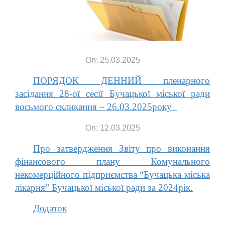
On: 25.03.2025
ПОРЯДОК ДЕННИЙ пленарного
засідання 28-ої cесії Бучацької міської ради
восьмого скликання – 26.03.2025року
On: 12.03.2025
Про затвердження Звіту про виконання
фінансового плану Комунального
некомерційного підприємства “Бучацька міська
лікарня” Бучацької міської ради за 2024рік.
Додаток