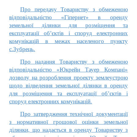
Про передачу Товариству з обмеженою
відповідальністю «Гіпернет» в оренду
земельної ділянки для розміщення та
експлуатації об’єктів і споруд електронних
комунікацій в межах населеного пункту
с.Зубрець.
Про надання Товариству з обмеженою
відповідальністю «Юкрейн Тауер Компані»
дозволу на розроблення проекту землеустрою
щодо відведення земельної ділянки в оренду
для розміщення та експлуатації об’єктів і
споруд електронних комунікацій.
Про затвердження технічної документації
з нормативної грошової оцінки земельної
ділянки, що надається в оренду Товариству з