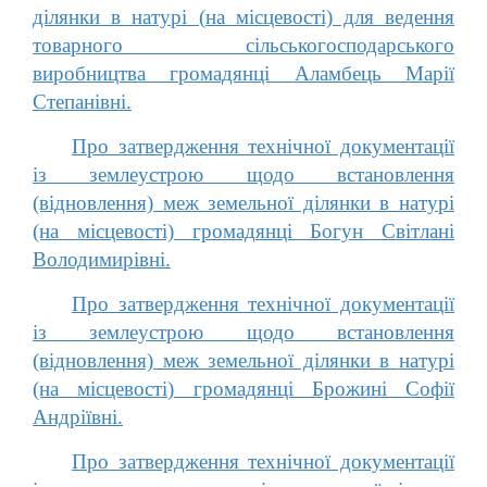
ділянки в натурі (на місцевості) для ведення
товарного сільськогосподарського
виробництва громадянці Аламбець Марії
Степанівні.
Про затвердження технічної документації
із землеустрою щодо встановлення
(відновлення) меж земельної ділянки в натурі
(на місцевості) громадянці Богун Світлані
Володимирівні.
Про затвердження технічної документації
із землеустрою щодо встановлення
(відновлення) меж земельної ділянки в натурі
(на місцевості) громадянці Брожині Софії
Андріївні.
Про затвердження технічної документації