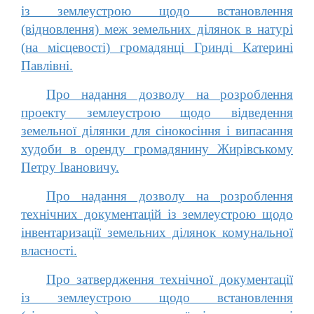
із землеустрою щодо встановлення
(відновлення) меж земельних ділянок в натурі
(на місцевості) громадянці Гринді Катерині
Павлівні.
Про надання дозволу на розроблення
проекту землеустрою щодо відведення
земельної ділянки для сінокосіння і випасання
худоби в оренду громадянину Жирівському
Петру Івановичу.
Про надання дозволу на розроблення
технічних документацій із землеустрою щодо
інвентаризації земельних ділянок комунальної
власності.
Про затвердження технічної документації
із землеустрою щодо встановлення