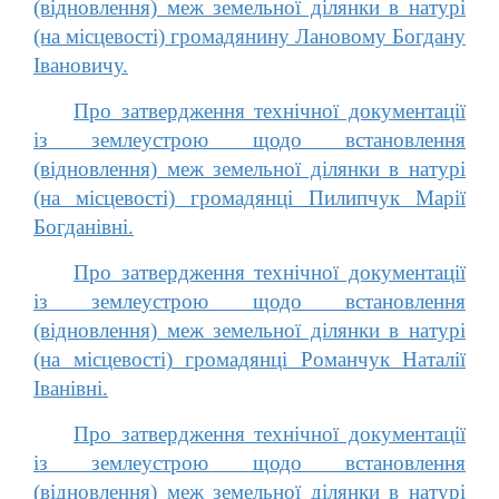
(відновлення) меж земельної ділянки в натурі
(на місцевості) громадянину Лановому Богдану
Івановичу.
Про затвердження технічної документації
із землеустрою щодо встановлення
(відновлення) меж земельної ділянки в натурі
(на місцевості) громадянці Пилипчук Марії
Богданівні.
Про затвердження технічної документації
із землеустрою щодо встановлення
(відновлення) меж земельної ділянки в натурі
(на місцевості) громадянці Романчук Наталії
Іванівні.
Про затвердження технічної документації
із землеустрою щодо встановлення
(відновлення) меж земельної ділянки в натурі