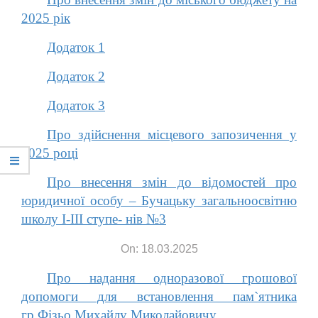
2025 рік
Додаток 1
Додаток 2
Додаток 3
Про здійснення місцевого запозичення у
2025 році
Про внесення змін до відомостей про
юридичної особу – Бучацьку загальноосвітню
школу І-ІІІ ступе- нів №3
On: 18.03.2025
Про надання одноразової грошової
допомоги для встановлення пам`ятника
гр.Фізьо Михайлу Миколайовичу