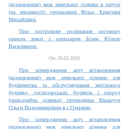
(відновлення) меж земельної ділянки в натурі
(на місцевості) громадянці Фізьо Христині
Михайлівні.
Про дострокове розірвання договору
оренди землі з орендарем Білик Юлією
Василівною.
On: 25.03.2025
Про затвердження акту встановлення
(відновлення) меж земельної ділянки для
будівництва та обслуговування житлового
будинку, господарських будівель і споруд
(присадибна ділянка) громадянки Вікарчук
Ольги Володимирівни в с.Озеряни,
Про затвердження акту встановлення
(відновлення) меж земельної ділянки для