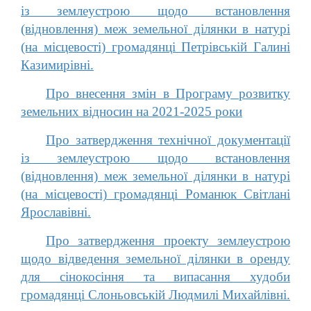
із землеустрою щодо встановлення
(відновлення) меж земельної ділянки в натурі
(на місцевості) громадянці Петрівській Галині
Казимирівні.
Про внесення змін в Програму розвитку
земельних відносин на 2021-2025 роки
Про затвердження технічної документації
із землеустрою щодо встановлення
(відновлення) меж земельної ділянки в натурі
(на місцевості) громадянці Романюк Світлані
Ярославівні.
Про затвердження проекту землеустрою
щодо відведення земельної ділянки в оренду
для сінокосіння та випасання худоби
громадянці Слоньовській Людмилі Михайлівні.