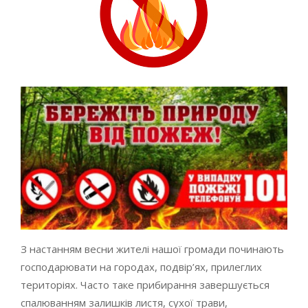
З настанням весни жителі нашої громади починають
господарювати на городах, подвір’ях, прилеглих
територіях. Часто таке прибирання завершується
спалюванням залишків листя, сухої трави,