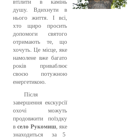
втілити в камінь
душу. Вдихнути в
нього життя. І всі,
хто щиро просить
допомоги святого
отримають те, що
хочуть. Це місце, яке
намолене вже багато
років приваблює
своєю потужною
енергетикою.
Після
завершення екскурсії
охочі можуть
продовжити поїздку
в
село Рукомиш
, яке
знаходиться за 5