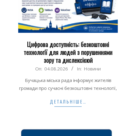
Цифрова доступність: безкоштовні
технології для людей з порушеннями
зору та дислексієюй
2026-
On:
04.08.2026
In:
Новини
08-
Бучацька міська рада інформує жителів
04
громади про сучасні безкоштовні технології,
ДЕТАЛЬНІШЕ…