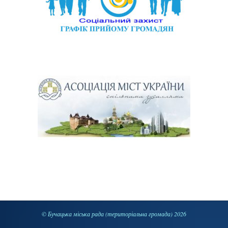
© Бучацька міська рада (територіальна громада) 2026