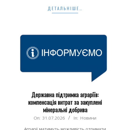
ДЕТАЛЬНІШЕ…
Державна підтримка аграріїв:
компенсація витрат за закуплені
мінеральні добрива
2026-
On:
31.07.2026
In:
Новини
07-
Аграрії матимуть можливість отримати