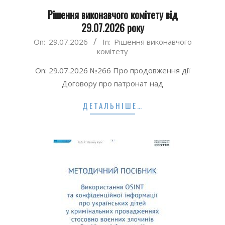
Рішення виконавчого комітету від
29.07.2026 року
2026-
On:
29.07.2026
In:
Рішення виконавчого
комітету
07-
29
On: 29.07.2026 №266 Про продовження дії
Договору про патронат над
ДЕТАЛЬНІШЕ…