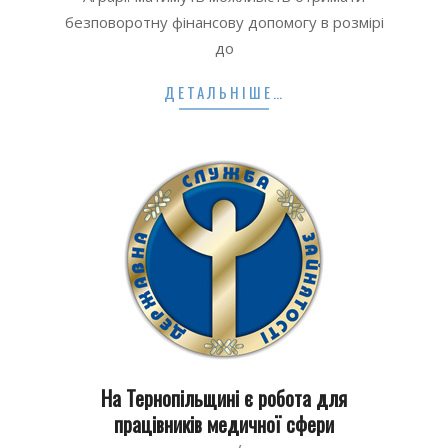
31
безповоротну фінансову допомогу в розмірі
до
ДЕТАЛЬНІШЕ…
На Тернопільщині є робота для
працівників медичної сфери