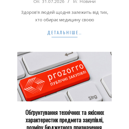
2026-
On:
31.07.2026
In:
Новини
07-
Здоров’я людей щодня залежить від тих,
31
хто обирає медицину своєю
ДЕТАЛЬНІШЕ…
Обґрунтування технічних та якісних
характеристик предмета закупівлі,
розміру бюджетного призначення,