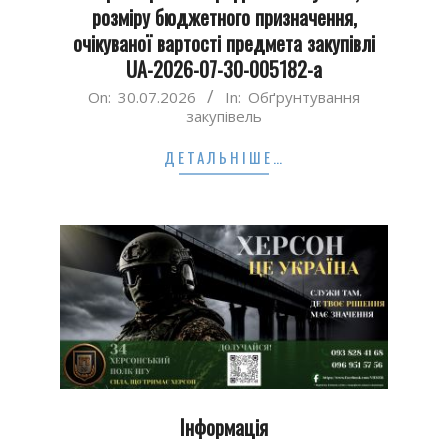
розміру бюджетного призначення,
очікуваної вартості предмета закупівлі
UA-2026-07-30-005182-а
2026-
On:
30.07.2026
In:
Обґрунтування
закупівель
07-
30
ДЕТАЛЬНІШЕ…
Інформація