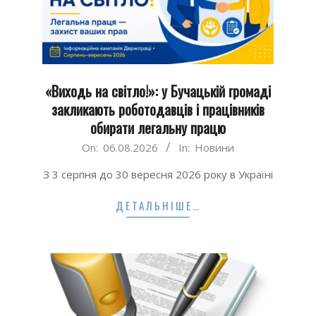
«Виходь на світло!»: у Бучацькій громаді
закликають роботодавців і працівників
обирати легальну працю
2026-
On:
06.08.2026
In:
Новини
08-
З 3 серпня до 30 вересня 2026 року в Україні
06
ДЕТАЛЬНІШЕ…