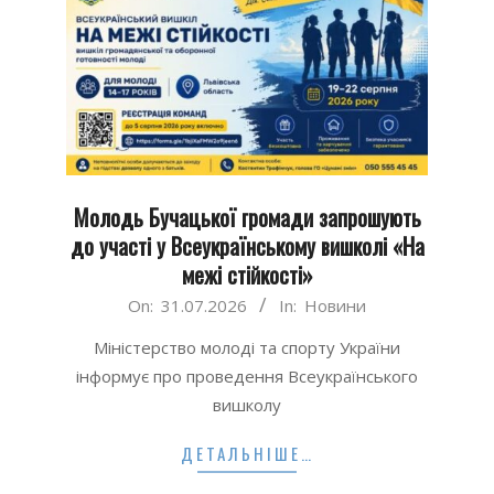
Молодь Бучацької громади запрошують
до участі у Всеукраїнському вишколі «На
межі стійкості»
2026-
On:
31.07.2026
In:
Новини
07-
Міністерство молоді та спорту України
31
інформує про проведення Всеукраїнського
вишколу
ДЕТАЛЬНІШЕ…