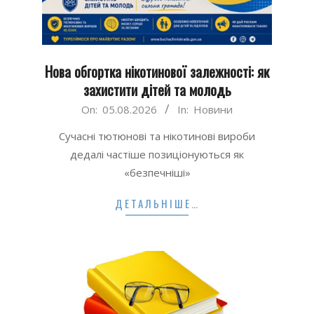
Нова обгортка нікотинової залежності: як
захистити дітей та молодь
2026-
On:
05.08.2026
In:
Новини
08-
Сучасні тютюнові та нікотинові вироби
05
дедалі частіше позиціонуються як
«безпечніші»
ДЕТАЛЬНІШЕ…