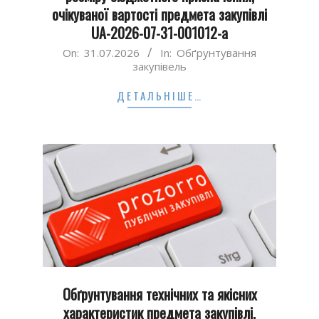
очікуваної вартості предмета закупівлі
UA-2026-07-31-001012-а
2026-
On:
31.07.2026
In:
Обґрунтування
закупівель
07-
31
ДЕТАЛЬНІШЕ…
Обґрунтування технічних та якісних
характеристик предмета закупівлі,