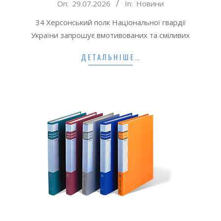
2026-
On:
29.07.2026
In:
Новини
07-
34 Херсонський полк Національної гвардії
29
України запрошує вмотивованих та сміливих
ДЕТАЛЬНІШЕ…