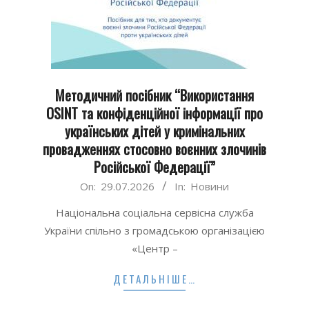
Методичний посібник “Використання
OSINT та конфіденційної інформації про
українських дітей у кримінальних
провадженнях стосовно воєнних злочинів
Російської Федерації”
2026-
On:
29.07.2026
In:
Новини
07-
Національна соціальна сервісна служба
29
України cпільно з громадською організацією
«Центр –
ДЕТАЛЬНІШЕ…