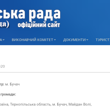
А
ВИКОНАВЧИЙ КОМІТЕТ
ДОКУМЕНТИ
ТУРИСТ
020
тр:
м. Бучач
 громади:
раїна, Тернопільська область, м. Бучач, Майдан Волі,