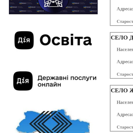
Адреса
Старос
СЕЛО
Д
Населе
Адреса
Старос
СЕЛО
Ж
Населе
Адреса
Старос