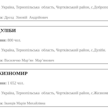
:
Україна, Тернопільська область, Чортківський район, с.Добропо
та:
Дрозд Зіновій Андрійович
УЛІБИ
ння:
800 чол.
:
Україна, Тернопільська область, Чортківський район, с.Дуліби.
та:
Василечко Мар’ян Мар’янович
ИЗНОМИР
ння:
1 652 чол.
:
Україна, Тернопільська область, Чортківський район, с.Жизном
та:
Іванців Марія Михайлівна