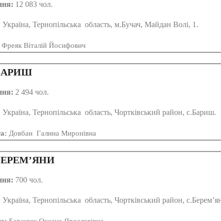
ння:
12 083 чол.
:
Україна, Тернопільська область, м.Бучач, Майдан Волі, 1.
Фреяк Віталій Йосифович
АРИШ
ння:
2 494 чол.
:
Україна, Тернопільська область, Чортківський район, с.Бариш.
та:
Довбан Галина Миронівна
ЕРЕМ’ЯНИ
ння:
700 чол.
:
Україна, Тернопільська область, Чортківський район, с.Берем’я