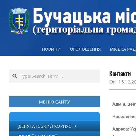
НОВИНИ
ОГОЛОШЕННЯ
МІСЬКА РАД
Контакти
On:
15.12.2
МЕНЮ САЙТУ
Адмін. цен
Населення
ДЕПУТАТСЬКИЙ КОРПУС
Адреса:
Ук