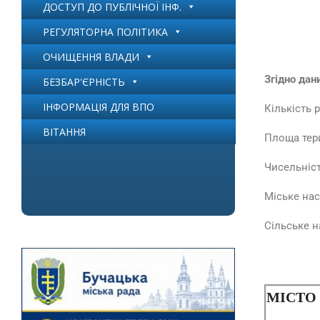
ДОСТУП ДО ПУБЛІЧНОЇ ІНФ.
РЕГУЛЯТОРНА ПОЛІТИКА
ОЧИЩЕННЯ ВЛАДИ
Згідно дан
БЕЗБАР'ЄРНІСТЬ
ІНФОРМАЦІЯ ДЛЯ ВПО
Кількість 
ВІТАННЯ
Площа тер
Чисельніс
Міське на
Сільське 
МІСТО