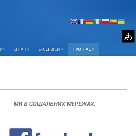
У
ЦНАП
Е-СЕРВІСИ
ПРО НАС
МИ В СОЦІАЛЬНИХ МЕРЕЖАХ: