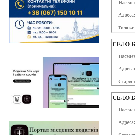
Населе
Адреса
Голова:
СЕЛО
Б
Населе
Адреса
Старос
СЕЛО
Б
Населе
Адреса