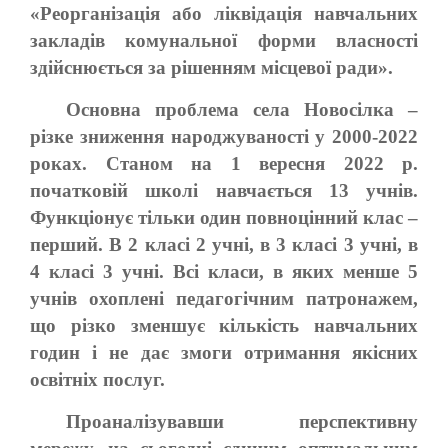
«Реорганізація або ліквідація навчальних
закладів комунальної форми власності
здійснюється за рішенням місцевої ради».
Основна проблема села Новосілка –
різке зниження народжуваності у 2000-2022
роках. Станом на 1 вересня 2022 р.
початковій школі навчається 13 учнів.
Функціонує тільки один повноцінний клас –
перший. В 2 класі 2 учні, в 3 класі 3 учні, в
4 класі 3 учні. Всі класи, в яких менше 5
учнів охоплені педагогічним патронажем,
що різко зменшує кількість навчальних
годин і не дає змоги отримання якісних
освітніх послуг.
Проаналізувавши перспективну