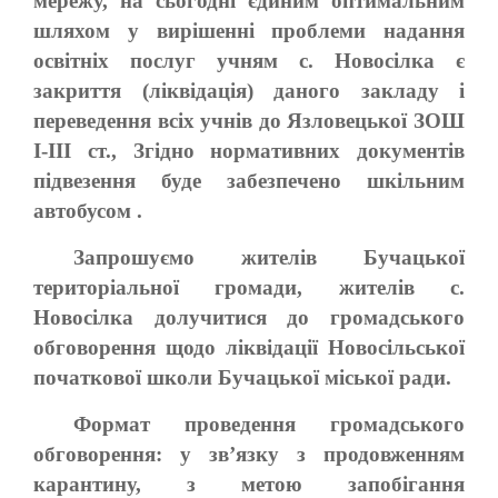
мережу, на сьогодні єдиним оптимальним
шляхом у вирішенні проблеми надання
освітніх послуг учням с. Новосілка є
закриття (ліквідація) даного закладу і
переведення всіх учнів до Язловецької ЗОШ
І-ІІІ ст., Згідно нормативних документів
підвезення буде забезпечено шкільним
автобусом .
Запрошуємо жителів Бучацької
територіальної громади, жителів с.
Новосілка долучитися до громадського
обговорення щодо ліквідації Новосільської
початкової школи Бучацької міської ради.
Формат проведення громадського
обговорення: у зв’язку з продовженням
карантину, з метою запобігання