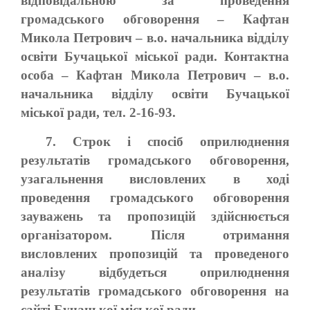
відповідальною за проведення
громадського обговорення – Кафтан
Микола Петрович – в.о. начальника відділу
освіти Бучацької міської ради. Контактна
особа – Кафтан Микола Петрович – в.о.
начальника відділу освіти Бучацької
міської ради, тел. 2-16-93.
7. Строк і спосіб оприлюднення
результатів громадського обговорення,
узагальнення висловлених в ході
проведення громадського обговорення
зауважень та пропозицій здійснюється
організатором. Після отримання
висловлених пропозицій та проведеного
аналізу відбудеться оприлюднення
результатів громадського обговорення на
сайті Бучацької міської ради.