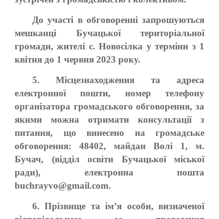
До участі в обговоренні запрошуються
мешканці Бучацької територіальної
громади, жителі с. Новосілка у терміни з 1
квітня до 1 червня 2023 року.
5. Місцезнаходження та адреса
електронної пошти, номер телефону
організатора громадського обговорення, за
якими можна отримати консультації з
питання, що винесено на громадське
обговорення: 48402, майдан Волі 1, м.
Бучач, (відділ освіти Бучацької міської
ради), електронна пошта
buchrayvo@gmail.com.
6. Прізвище та ім’я особи, визначеної