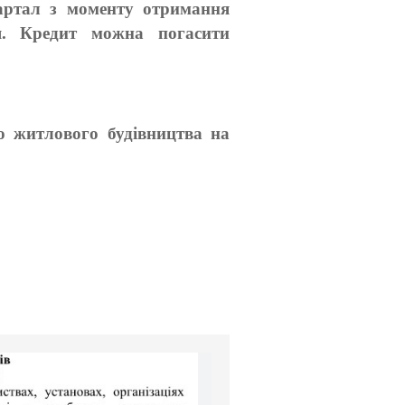
вартал з моменту отримання
я. Кредит можна погасити
о житлового будівництва на