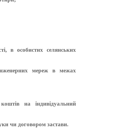
ті, в особистих селянських
 інженерних мереж в межах
 коштів на індивідуальний
уки чи договором застави.