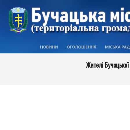
Skip
to
content
НОВИНИ
ОГОЛОШЕННЯ
МІСЬКА РАД
Жителі Бучацької