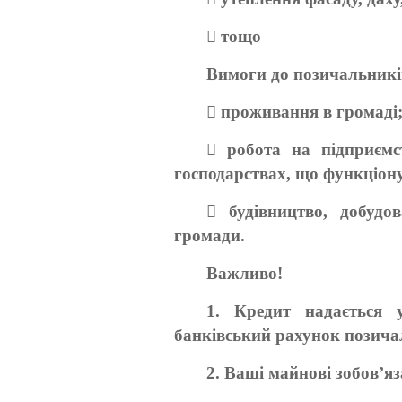
 тощо
Вимоги до позичальникі
 проживання в громаді
 робота на підприємст
господарствах, що функціону
 будівництво, добудо
громади.
Важливо!
1. Кредит надається 
банківський рахунок позича
2. Ваші майнові зобов’я