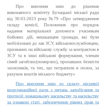
Про внесення змін до рішення
виконавчого комітету Бучацької міської ради
від 30.03.2023 року №79 «Про затвердження
складу комісії, Положення про порядок
надання матеріальної допомоги учасникам
бойових дій, мешканцям громади, які були
мобілізовані до лав ЗСУ, військовослужбовцям,
призваних на військову службу за контрактом в
ЗСУ та в інші військові формування, членам
сімей загиблих(померлих), пропавших безвісти
захисників, та тих, що потрапили в полон, за
рахунок коштів міського бюджету»
Про внесення змін до складу місцевої
координаційної ради з питань запобігання та
протидії домашньому насильству та насильству
за ознакою статі, забезпечення рівних прав та