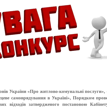
онів України «Про житлово-комунальні послуги», 
сцеве самоврядування в Україні», Порядком пров
вих відходів затвердженого постановою Кабінет