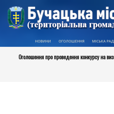
Skip
to
content
НОВИНИ
ОГОЛОШЕННЯ
МІСЬКА РАД
Оголошення про проведення конкурсу на виз