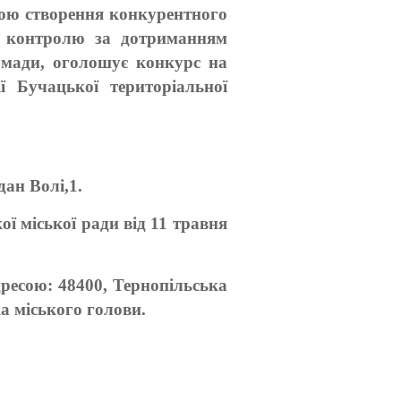
тою створення конкурентного
я контролю за дотриманням
ромади, оголошує конкурс на
ї Бучацької територіальної
ан Волі,1.
ї міської ради від 11 травня
адресою: 48400, Тернопільська
а міського голови.