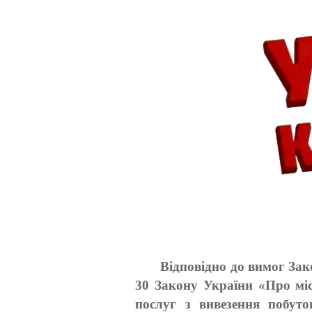
Відповідно до вимог Зак
30 Закону України «Про мі
послуг з вивезення побуто