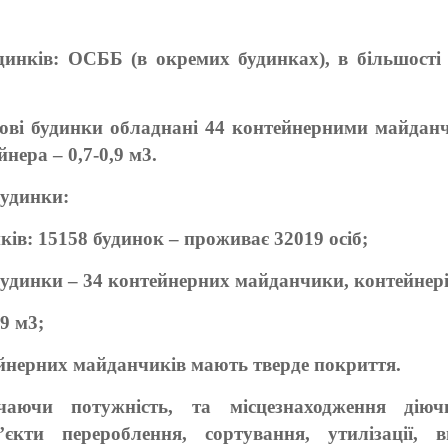
динків: ОСББ (в окремих будинках), в більшості
ові будинки обладнані 44 контейнерними майданч
нера – 0,7-0,9 м3.
будинки:
ків: 15158 будинок – проживає 32019 осіб;
удинки – 34 контейнерних майданчики, контейнері
,9 м3;
ейнерних майданчиків мають тверде покриття.
чаючи потужність, та місцезнаходження діюч
єкти перероблення, сортування, утилізації, в