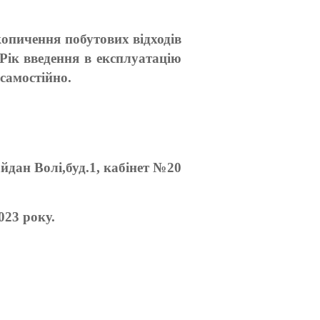
копичення побутових відходів
 Рік введення в експлуатацію
самостійно.
йдан Волі,буд.1, кабінет №20
023 року.