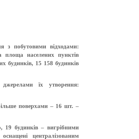
ня з побутовими відходами:
а площа населених пунктів
их будинків, 15 158 будинків
а джерелами їх утворення:
 більше поверхами – 16 шт. –
, 19 будинків – вигрібними
 оснащені централізованим