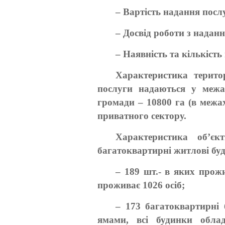
– Вартість надання посл
– Досвід роботи з наданн
– Наявність та кількість
Характеристика терито
послуги надаються у межа
громади – 10800 га (в межах
приватного сектору.
Характеристика об’єк
багатоквартирні житлові бу
– 189 шт.- в яких прожи
проживає 1026 осіб;
– 173 багатоквартирні 
ямами, всі будинки облад