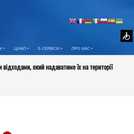
У
ЦНАП
Е-СЕРВІСИ
ПРО НАС
відходами, який надаватиме їх на території