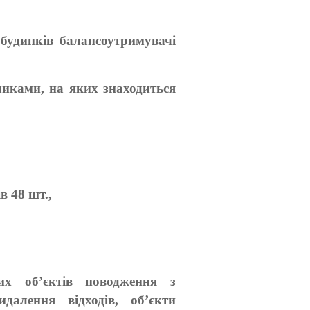
 будинків балансоутримувачі
иками, на яких знаходиться
в 48 шт.,
их об’єктів поводження з
идалення відходів, об’єкти