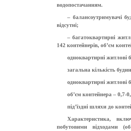
водопостачанням.
– балансоутримувачі бу
відсутні;
– багатоквартирні житл
142 контейнерів, об’єм контей
одноквартирні житлові 
загальна кількість будин
одноквартирні житлові б
об’єм контейнера – 0,7-0
під’їздні шляхи до конт
Характеристика, вклю
побутовими відходами (об’