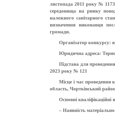
листопада 2011 року № 1173
середовища на ринку пово
належного санітарного стан
визначення виконавця посл
громади.
Організатор конкурсу: в
Юридична адреса: Терноп
Підстава для проведення
2023 року № 121
Місце і час проведення к
область, Чортківський район
Основні кваліфікаційні 
– Наявність матеріально-