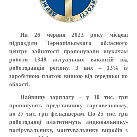
На 26 червня 2023 року місцеві
підрозділи Тернопільського обласного
центру зайнятості пропонували шукачам
роботи 1348 актуальних вакансій від
роботодавців регіону. З них – 13% із
заробітною платою вищою від середньої по
області.
Найвищу зарплату – у 30 тис. грн
пропонують представнику торговельному,
по 27 тис. грн фельдшерам. По 25 тис. грн
роботодавці платитимуть лицювальнику-
полірувальнику, монтувальнику виробів з