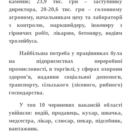
каменю; 23,9 тис. грн – заступнику
директора, 20-20,6 тис. грн – головному
агроному, начальникам цеху та лабораторії
з контролю, маркшейдеру, інженеру з
гірничих робіт, лікарям, бетоняру, водіям
тролейбуса.
Найбільша потреба у працівниках була
на підприємствах переробної
промисловості, в торгівлі, у сферах охорони
здоров’я, надання соціальної допомоги,
транспорту, сільського (лісового, рибного)
господарства.
У топ 10 червневих вакансій області
увійшли: водій, продавець, кухар, швачка,
медсестра, лікар, слюсар, пекар, підсобник,
вантажник.