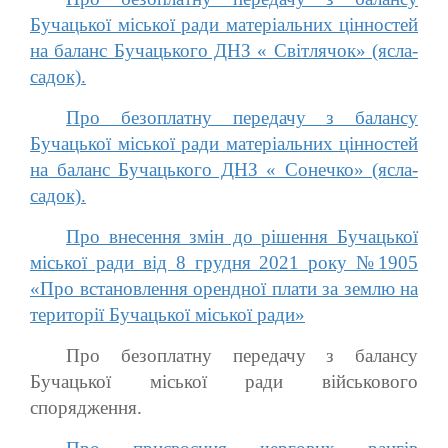
Бучацької міської ради матеріальних цінностей
на баланс Бучацького ДНЗ « Світлячок» (ясла-
садок).
Про безоплатну передачу з балансу
Бучацької міської ради матеріальних цінностей
на баланс Бучацького ДНЗ « Сонечко» (ясла-
садок).
Про внесення змін до рішення Бучацької
міської ради від 8 грудня 2021 року №1905
«Про встановлення орендної плати за землю на
території Бучацької міської ради»
Про безоплатну передачу з балансу
Бучацької міської ради військового
спорядження.