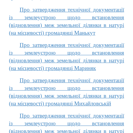
Про затвердження технічної документації
із землеустрою щодо встановлення
(відновлення) меж земельної ділянки в натурі
(на місцевості) громадянці Манькут
Про затвердження технічної документації
із землеустрою щодо встановлення
(відновлення) меж земельної ділянки в натурі
(на місцевості) громадянці Мариняк
Про затвердження технічної документації
із землеустрою щодо встановлення
(відновлення) меж земельної ділянки в натурі
(на місцевості) громадянці Михайловській
Про затвердження технічної документації
із землеустрою щодо встановлення
(відновлення) меж земельної ділянки в натурі