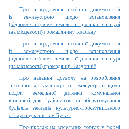
Про затвердження технічної документації
із землеустрою щодо встановлення
(відновлення) меж земельної ділянки в натурі
(на місцевості) громадянину Кафтану
Про затвердження технічної документації
із землеустрою щодо встановлення
(відновлення) меж земельної ділянки в натурі
(на місцевості) громадянці Кладочній
Про надання дозволу на розроблення
технічної документації із землеустрою щодо
поділу земельної ділянки комунальної
власності для будівництва та обслуговування
будівель закладів культурно-просвітницького
обслуговування в м.Бучач.
Про продаж на земельних торгах у формі