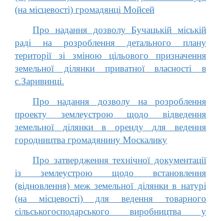
(на місцевості) громадянці Мойсей
Про надання дозволу Бучацькій міській
раді на розроблення детального плану
території зі зміною цільового призначення
земельної ділянки приватної власності в
с.Заривинці.
Про надання дозволу на розроблення
проекту землеустрою щодо відведення
земельної ділянки в оренду для ведення
городництва громадянину Москалику
Про затвердження технічної документації
із землеустрою щодо встановлення
(відновлення) меж земельної ділянки в натурі
(на місцевості) для ведення товарного
сільськогосподарського виробництва у