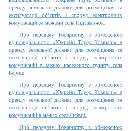
оренду земельної ділянки для розміщення та
експлуатації об’єктів і споруд електронних
комунікацій за межами села Підзамочок.
Про передачу Товариству з обмеженою
відповідальністю «Юкрейн Тауер Компані» в
оренду земельної ділянки для розміщення та
експлуатації об’єктів і споруд електронних
комунікацій в межах населеного пункту села
Бариш
Про передачу Товариству з обмеженою
відповідальністю «Юкрейн Тауер Компані» в
оренду земельної ділянки для розміщення та
експлуатації об’єктів і споруд електронних
комунікацій в межах села Осівці.
Про передачу Товариству з обмеженою