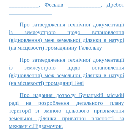
__________, Феськів ___________, Дребот
______________.
Про затвердження технічної документації
із землеустрою щодо встановлення
(відновлення) меж земельної ділянки в натурі
(на місцевості) громадянину Галюльку
Про затвердження технічної документації
із землеустрою щодо встановлення
(відновлення) меж земельної ділянки в натурі
(на місцевості) громадянці Геві
Про надання дозволу Бучацькій міській
раді на розроблення детального плану
території зі зміною цільового призначення
земельної ділянки приватної власності за
межами с.Підзамочок.