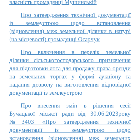
власність громадянці Мушинській
Про затвердження технічної документації
із землеустрою щодо встановлення
(відновлення) меж земельної ділянки в натурі
(на місцевості) громадянці Осарчук
Про включення в перелік земельної
ділянки сільськогосподарського призначення
для підготовки лота для продажу права оренди
на земельних торгах у формі аукціону та
надання дозволу на виготовлення відповідної
документації із землеустрою
Про внесення змін в рішення сесії
Бучацької міської ради від 30.06.2023року
№3403 «Про затвердження технічної
документації із землеустрою щодо
встановлення (відновлення) меж земельних