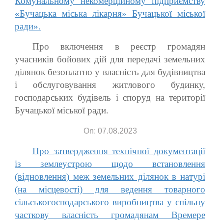
Комунальному некомерційному підприємству
«Бучацька міська лікарня» Бучацької міської
ради».
Про включення в реєстр громадян
учасників бойових дій для передачі земельних
ділянок безоплатно у власність для будівництва
і обслуговування житлового будинку,
господарських будівель і споруд на території
Бучацької міської ради.
On: 07.08.2023
Про затвердження технічної документації
із землеустрою щодо встановлення
(відновлення) меж земельних ділянок в натурі
(на місцевості) для ведення товарного
сільськогосподарського виробництва у спільну
часткову власність громадянам Времере