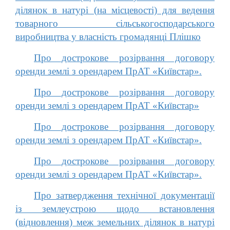
ділянок в натурі (на місцевості) для ведення
товарного сільськогосподарського
виробництва у власність громадянці Плішко
Про дострокове розірвання договору
оренди землі з орендарем ПрАТ «Київстар».
Про дострокове розірвання договору
оренди землі з орендарем ПрАТ «Київстар»
Про дострокове розірвання договору
оренди землі з орендарем ПрАТ «Київстар».
Про дострокове розірвання договору
оренди землі з орендарем ПрАТ «Київстар».
Про затвердження технічної документації
із землеустрою щодо встановлення
(відновлення) меж земельних ділянок в натурі