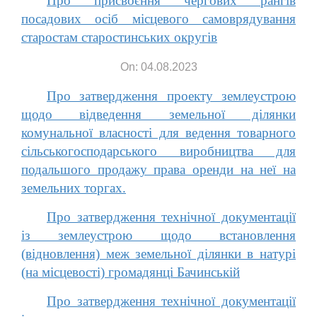
Про присвоєння чергових рангів
посадових осіб місцевого самоврядування
старостам старостинських округів
On: 04.08.2023
Про затвердження проекту землеустрою
щодо відведення земельної ділянки
комунальної власності для ведення товарного
сільськогосподарського виробництва для
подальшого продажу права оренди на неї на
земельних торгах.
Про затвердження технічної документації
із землеустрою щодо встановлення
(відновлення) меж земельної ділянки в натурі
(на місцевості) громадянці Бачинській
Про затвердження технічної документації