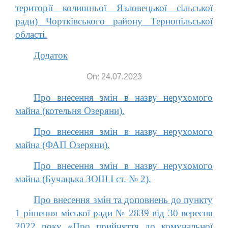
території колишньої Язловецької сільської
ради) Чортківського району Тернопільської
області.
Додаток
On: 24.07.2023
Про внесення змін в назву нерухомого
майна (котельня Озеряни).
Про внесення змін в назву нерухомого
майна (ФАП Озеряни).
Про внесення змін в назву нерухомого
майна (Бучацька ЗОШ I ст. № 2).
Про внесення змін та доповнень до пункту
1 рішення міської ради № 2839 від 30 вересня
2022 року «Про прийняття до комунальної