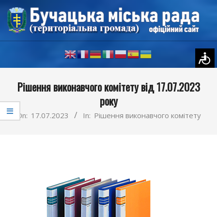
Skip
to
content
Primary
Рішення виконавчого комітету від 17.07.2023
Navigation
року
Menu
On:
17.07.2023
In:
Рішення виконавчого комітету