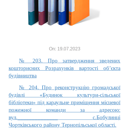
On: 19.07.2023
№ 203. Про затвердження зведених
кошторисних Розрахунків вартості об’єкта
будівництва
№ 204. Про реконструкцію громадської
будівлі «Будинок культури-сільської
бібліотеки» під караульне приміщення місцевої
пожежної команди за адресою:
вул.______________ с.Бобулинці
Чортківського району Тернопільської області.