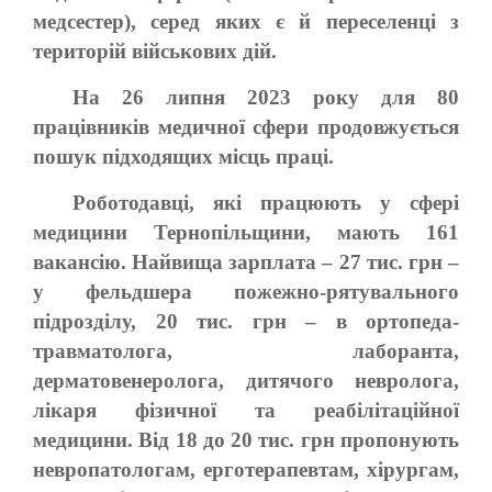
медсестер), серед яких є й переселенці з
територій військових дій.
На 26 липня 2023 року для 80
працівників медичної сфери продовжується
пошук підходящих місць праці.
Роботодавці, які працюють у сфері
медицини Тернопільщини, мають 161
вакансію. Найвища зарплата – 27 тис. грн –
у фельдшера пожежно-рятувального
підрозділу, 20 тис. грн – в ортопеда-
травматолога, лаборанта,
дерматовенеролога, дитячого невролога,
лікаря фізичної та реабілітаційної
медицини. Від 18 до 20 тис. грн пропонують
невропатологам, ерготерапевтам, хірургам,