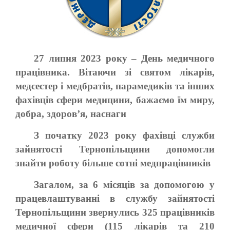
27 липня 2023 року – День медичного
працівника. Вітаючи зі святом лікарів,
медсестер і медбратів, парамедиків та інших
фахівців сфери медицини, бажаємо їм миру,
добра, здоров’я, наснаги
З початку 2023 року фахівці служби
зайнятості Тернопільщини допомогли
знайти роботу більше сотні медпрацівників
Загалом, за 6 місяців за допомогою у
працевлаштуванні в службу зайнятості
Тернопільщини звернулись 325 працівників
медичної сфери (115 лікарів та 210