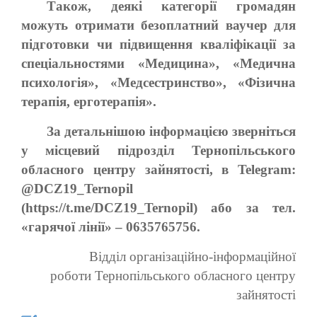
Також, деякі категорії громадян
можуть отримати безоплатний ваучер для
підготовки чи підвищення кваліфікації за
спеціальностями «Медицина», «Медична
психологія», «Медсестринство», «Фізична
терапія, ерготерапія».
За детальнішою інформацією зверніться
у місцевий підрозділ Тернопільського
обласного центру зайнятості, в Telegram:
@DCZ19_Ternopil
(https://t.me/DCZ19_Ternopil) або за тел.
«гарячої лінії» – 0635765756.
Відділ організаційно-інформаційної
роботи Тернопільського обласного центру
зайнятості