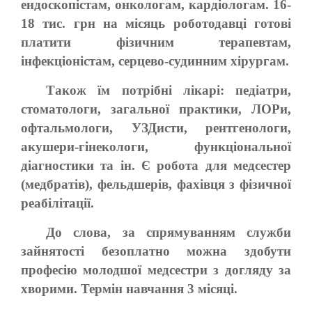
ендоскопістам, онкологам, кардіологам. 16-
18 тис. грн на місяць роботодавці готові
платити фізичним терапевтам,
інфекціоністам, серцево-судинним хірургам.
Також їм потрібні лікарі: педіатри,
стоматологи, загальної практики, ЛОРи,
офтальмологи, УЗДисти, рентгенологи,
акушери-гінекологи, функціональної
діагностики та ін. Є робота для медсестер
(медбратів), фельдшерів, фахівця з фізичної
реабілітації.
До слова, за спрямуванням служби
зайнятості безоплатно можна здобути
професію молодшої медсестри з догляду за
хворими. Термін навчання 3 місяці.