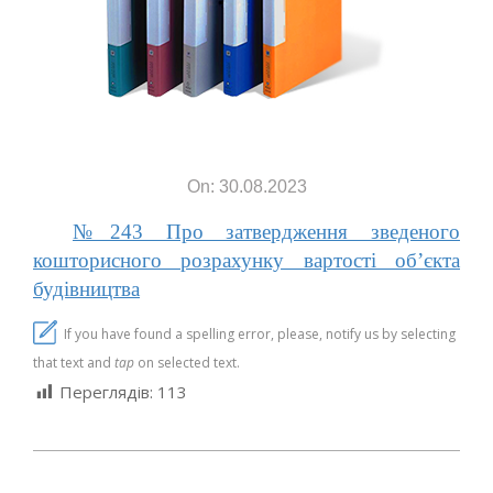
On: 30.08.2023
№243 Про затвердження зведеного
кошторисного розрахунку вартості об’єкта
будівництва
If you have found a spelling error, please, notify us by selecting
that text and
tap
on selected text.
Переглядів:
113
2023-
08-