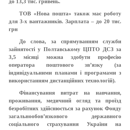
до 13,3 тис. гривень.
ТОВ «Нова пошта» також має роботу
для 3-х вантажників. Зарплата – до 20 тис.
грн
До слова, за спрямуванням служби
зайнятості у Полтавському ЦПТО ДСЗ за
3,5 місяці можна здобути професію
оператора поштового зв’язку (за
індивідуальними планами і програмами з
використанням дистанційних технологій).
Фінансування витрат на навчання,
проживання, медичний огляд та проїзд
безробітних здійснюється за рахунок Фонду
загальнообов’язкового державного
соціального страхування України на