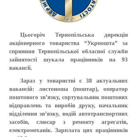
Цьогоріч Тернопільська дирекція
акціонерного товариства “Укрпошта” за
сприяння Тернопільської обласної служби
зайнятості шукала працівників на 93
вакансії.
Зараз у товаристві є 38 актуальних
вакансій: листоноша (поштар), оператор
поштового зв’язку, сортувальник поштових
відправлень та виробів друку, начальник
відділення зв’язку, водій автотранспортних
засобів, слюсар з ремонту агрегатів,
електромеханік. Зарплата цих працівників