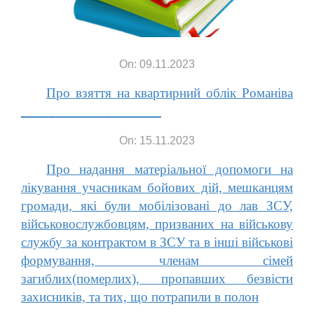
On: 09.11.2023
Про взяття на квартирний облік Романіва
____________________
On: 15.11.2023
Про надання матеріальної допомоги на
лікування учасникам бойових дій, мешканцям
громади, які були мобілізовані до лав ЗСУ,
військовослужбовцям, призваних на військову
службу за контрактом в ЗСУ та в інші військові
формування, членам сімей
загиблих(померлих), пропавших безвісти
захисників, та тих, що потрапили в полон