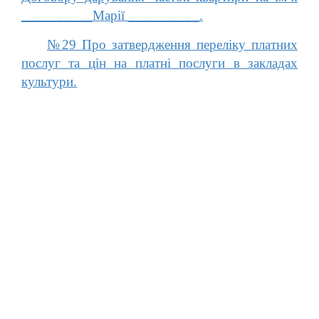
__________Марії __________.
№29 Про затвердження переліку платних
послуг та цін на платні послуги в закладах
культури.