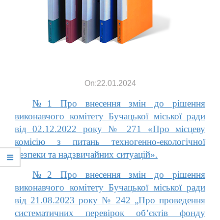
On:22.01.2024
№1 Про внесення змін до рішення
виконавчого комітету Бучацької міської ради
від 02.12.2022 року № 271 «Про місцеву
комісію з питань техногенно-екологічної
безпеки та надзвичайних ситуацій».
№2 Про внесення змін до рішення
виконавчого комітету Бучацької міської ради
від 21.08.2023 року № 242 „Про проведення
систематичних перевірок об’єктів фонду