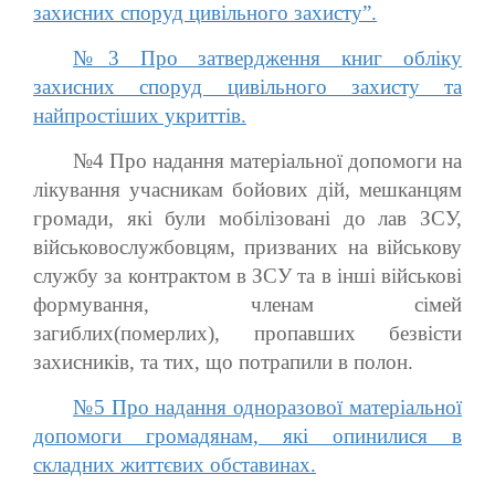
захисних споруд цивільного захисту”.
№3 Про затвердження книг обліку
захисних споруд цивільного захисту та
найпростіших укриттів.
№4 Про надання матеріальної допомоги на
лікування учасникам бойових дій, мешканцям
громади, які були мобілізовані до лав ЗСУ,
військовослужбовцям, призваних на військову
службу за контрактом в ЗСУ та в інші військові
формування, членам сімей
загиблих(померлих), пропавших безвісти
захисників, та тих, що потрапили в полон.
№5 Про надання одноразової матеріальної
допомоги громадянам, які опинилися в
складних життєвих обставинах.