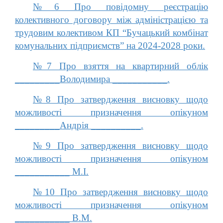
№6 Про повідомну реєстрацію
колективного договору між адміністрацією та
трудовим колективом КП “Бучацький комбінат
комунальних підприємств” на 2024-2028 роки.
№7 Про взяття на квартирний облік
_________Володимира ___________.
№8 Про затвердження висновку щодо
можливості призначення опікуном
_________Андрія __________.
№9 Про затвердження висновку щодо
можливості призначення опікуном
___________ М.І.
№10 Про затвердження висновку щодо
можливості призначення опікуном
___________ В.М.