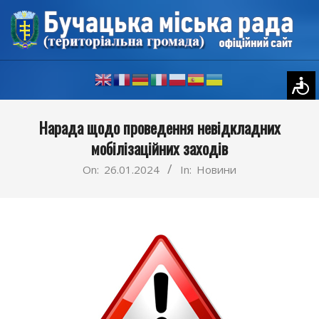
Skip
to
content
Primary
Нарада щодо проведення невідкладних
Navigation
мобілізаційних заходів
Menu
On:
26.01.2024
In:
Новини