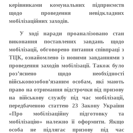
керівниками комунальних підприємств
щодо проведення невідкладних
мобілізаційних заходів.
У ході наради проаналізовано стан
виконання поставлених завдань щодо
мобілізації, обговорено питання співпраці з
ТЦК, ознайомлено із новими завданнями з
проведення заходів мобілізації. Також було
роз’яснено щодо необхідності
військовозобов’язаним особам, які мають
право на отримання відстрочки від призову
на військову службу під час мобілізації,
передбаченою статтею 23 Закону України
«Про мобілізаційну підготовку та
мобілізацію» належно її оформити. Якщо
особа не підлягає призову під час