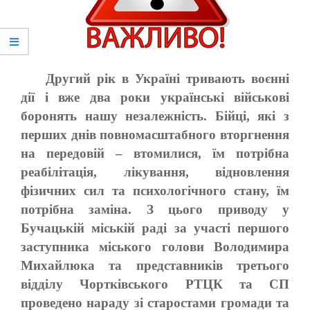
Другий рік в Україні тривають воєнні
дії і вже два роки українські військові
боронять нашу незалежність. Бійці, які з
перших днів повномасштабного вторгнення
на передовій – втомилися, їм потрібна
реабілітація, лікування, відновлення
фізичних сил та психологічного стану, їм
потрібна заміна. З цього приводу у
Бучацькій міській раді за участі першого
заступника міського голови Володимира
Михайлюка та представників третього
відділу Чортківського РТЦК та СП
проведено нараду зі старостами громади та