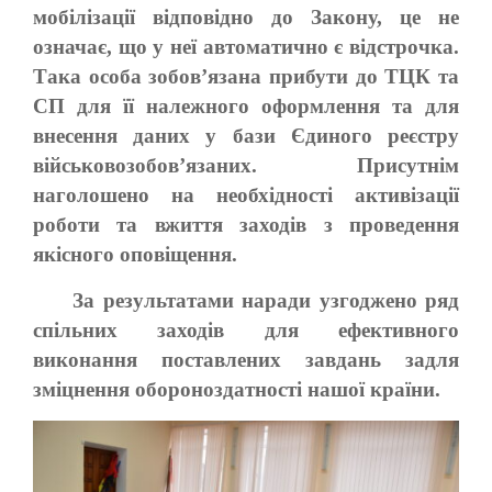
мобілізації відповідно до Закону, це не
означає, що у неї автоматично є відстрочка.
Така особа зобов’язана прибути до ТЦК та
СП для її належного оформлення та для
внесення даних у бази Єдиного реєстру
військовозобов’язаних. Присутнім
наголошено на необхідності активізації
роботи та вжиття заходів з проведення
якісного оповіщення.
За результатами наради узгоджено ряд
спільних заходів для ефективного
виконання поставлених завдань задля
зміцнення обороноздатності нашої країни.