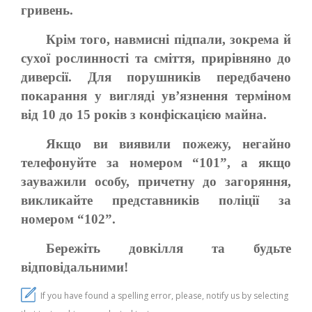
гривень.
Крім того, навмисні підпали, зокрема й
сухої рослинності та сміття, прирівняно до
диверсії. Для порушників передбачено
покарання у вигляді ув’язнення терміном
від 10 до 15 років з конфіскацією майна.
Якщо ви виявили пожежу, негайно
телефонуйте за номером “101”, а якщо
зауважили особу, причетну до загоряння,
викликайте представників поліції за
номером “102”.
Бережіть довкілля та будьте
відповідальними!
If you have found a spelling error, please, notify us by selecting