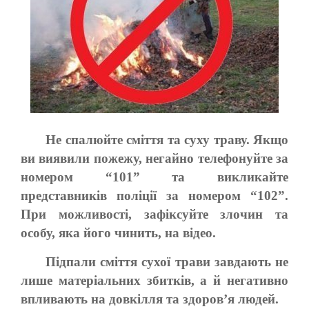
Не спалюйте сміття та суху траву. Якщо
ви виявили пожежу, негайно телефонуйте за
номером “101” та викликайте
представників поліції за номером “102”.
При можливості, зафіксуйте злочин та
особу, яка його чинить, на відео.
Підпали сміття сухої трави завдають не
лише матеріальних збитків, а й негативно
впливають на довкілля та здоров’я людей.