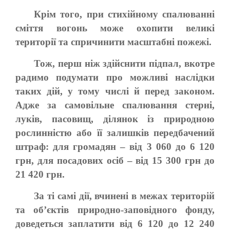
Крім того, при стихійному спалюванні
сміття вогонь може охопити великі
території та спричинити масштабні пожежі.
Тож, перш ніж здійснити підпал, вкотре
радимо подумати про можливі наслідки
таких дій, у тому числі й перед законом.
Адже за самовільне спалювання стерні,
луків, пасовищ, ділянок із природною
рослинністю або її залишків передбачений
штраф: для громадян – від 3 060 до 6 120
грн, для посадових осіб – від 15 300 грн до
21 420 грн.
За ті самі дії, вчинені в межах територій
та об’єктів природно-заповідного фонду,
доведеться заплатити від 6 120 до 12 240