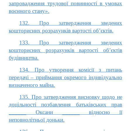
запровадження трудової повинності в умовах
воєнного стану».
132. Про затвердження зведених
кошторисних розрахунків вартості об’єктів.
133. Про затвердження зведених
кошторисних розрахунків вартості об’єктів
будівництва.
134. Про утворення комісії з питань
передачі – приймання окремого індивідуально
визначеного майна.
135. Про затвердження висновку щодо не
доцільності позбавлення батьківських прав
______ Оксани ______ відносно її
неповнолітньої доньки.