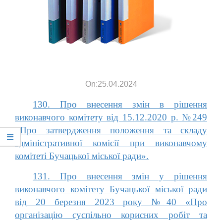
On:25.04.2024
130. Про внесення змін в рішення
виконавчого комітету від 15.12.2020 р. №249
«Про затвердження положення та складу
адміністративної комісії при виконавчому
комітеті Бучацької міської ради».
131. Про внесення змін у рішення
виконавчого комітету Бучацької міської ради
від 20 березня 2023 року №40 «Про
організацію суспільно корисних робіт та