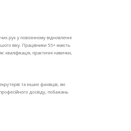
чих рук у повоєнному відновленні
шого віку. Працівники 55+ мають
: кваліфікація, практичні навички,
крутерів та інших фахівців, які
 професійного досвіду, побажань