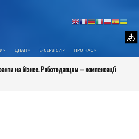
У
ЦНАП
Е-СЕРВІСИ
ПРО НАС
ранти на бізнес. Роботодавцям – компенсації