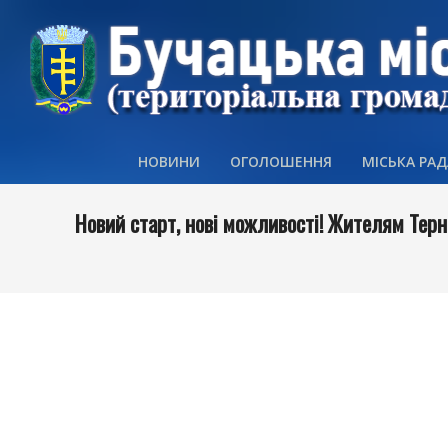
Skip
to
content
НОВИНИ
ОГОЛОШЕННЯ
МІСЬКА РАД
Новий старт, нові можливості! Жителям Терн