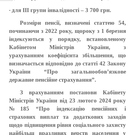
для ІІІ групи інвалідності – 3 700 грн.
•
Розміри пенсії, визначені статтею 54,
починаючи з 2022 року, щороку з 1 березня
індексуються у порядку, встановленому
Кабінетом Міністрів України, з
урахуванням коефіцієнта збільшення, що
визначається відповідно до статті 42 Закону
України “Про загальнообов’язкове
державне пенсійне страхування”.
З врахуванням постанови Кабінету
Міністрів України від 23 лютого 2024 року
№185 “Про індексацію пенсійних і
страхових виплат та додаткових заходів
щодо підвищення рівня соціального захисту
найбільш вразливих верств населення у