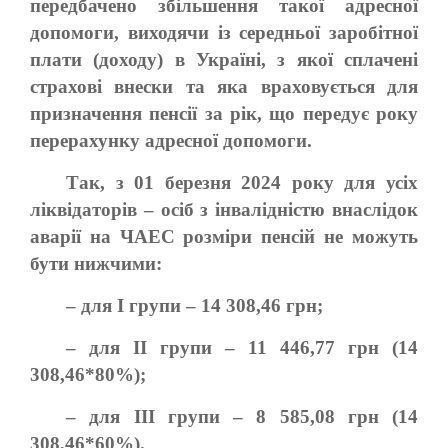
передбачено збільшення такої адресної
допомоги, виходячи із середньої заробітної
плати (доходу) в Україні, з якої сплачені
страхові внески та яка враховується для
призначення пенсії за рік, що передує року
перерахунку адресної допомоги.
Так, з 01 березня 2024 року для усіх
ліквідаторів – осіб з інвалідністю внаслідок
аварії на ЧАЕС розміри пенсій не можуть
бути нижчими:
– для І групи – 14 308,46 грн;
– для II групи – 11 446,77 грн (14
308,46*80%);
– для ІІІ групи – 8 585,08 грн (14
308,46*60%).