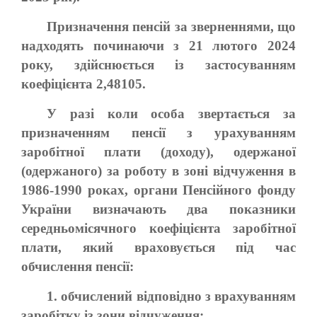
Призначення пенсій за зверненнями, що
надходять починаючи з 21 лютого 2024
року, здійснюється із застосуванням
коефіцієнта 2,48105.
У разі коли особа звертається за
призначенням пенсії з урахуванням
заробітної плати (доходу), одержаної
(одержаного) за роботу в зоні відчуження в
1986-1990 роках, органи Пенсійного фонду
України визначають два показники
середньомісячного коефіцієнта заробітної
плати, який враховується під час
обчислення пенсії:
1. обчислений відповідно з врахуванням
заробітку із зони відчуження;