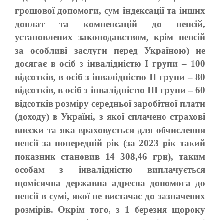
грошової допомоги, сум індексації та інших
доплат та компенсацій до пенсій,
установлених законодавством, крім пенсій
за особливі заслуги перед Україною) не
досягає в осіб з інвалідністю I групи – 100
відсотків, в осіб з інвалідністю II групи – 80
відсотків, в осіб з інвалідністю III групи – 60
відсотків розміру середньої заробітної плати
(доходу) в Україні, з якої сплачено страхові
внески та яка враховується для обчислення
пенсії за попередній рік (за 2023 рік такий
показник становив 14 308,46 грн), таким
особам з інвалідністю виплачується
щомісячна державна адресна допомога до
пенсії в сумі, якої не вистачає до зазначених
розмірів. Окрім того, з 1 березня щороку