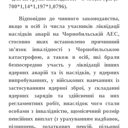
700*1,14*1,197*1,0796).
Відповідно до чинного законодавства,
якщо в осіб із числа учасників ліквідації
наслідків аварії на Чорнобильській АЕС,
стосовно яких встановлено причинний
зв’язок інвалідності з Чорнобильською
катастрофою, а також в осіб, які брали
безпосередню участь у ліквідації інших
ядерних аварій та їх наслідків, у ядерних
випробуваннях, у військових навчаннях із
застосуванням ядерної зброї, у складанні
ядерних зарядів та здійсненні на них
регламентних робіт, внаслідок чого стали
особами з інвалідністю, щомісячний розмір
пенсійних виплат (з урахуванням надбавок,
підвищень, додаткових пенсій, цільової