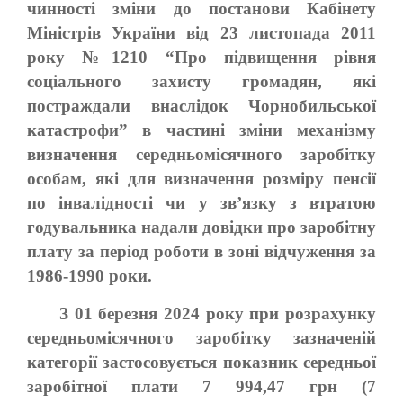
чинності зміни до постанови Кабінету
Міністрів України від 23 листопада 2011
року №1210 “Про підвищення рівня
соціального захисту громадян, які
постраждали внаслідок Чорнобильської
катастрофи” в частині зміни механізму
визначення середньомісячного заробітку
особам, які для визначення розміру пенсії
по інвалідності чи у зв’язку з втратою
годувальника надали довідки про заробітну
плату за період роботи в зоні відчуження за
1986-1990 роки.
З 01 березня 2024 року при розрахунку
середньомісячного заробітку зазначеній
категорії застосовується показник середньої
заробітної плати 7 994,47 грн (7