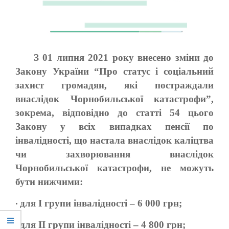
З 01 липня 2021 року внесено зміни до
Закону України “Про статус і соціальний
захист громадян, які постраждали
внаслідок Чорнобильської катастрофи”,
зокрема, відповідно до статті 54 цього
Закону у всіх випадках пенсії по
інвалідності, що настала внаслідок каліцтва
чи захворювання внаслідок
Чорнобильської катастрофи, не можуть
бути нижчими:
для І групи інвалідності – 6 000 грн;
•
для ІІ групи інвалідності – 4 800 грн;
•