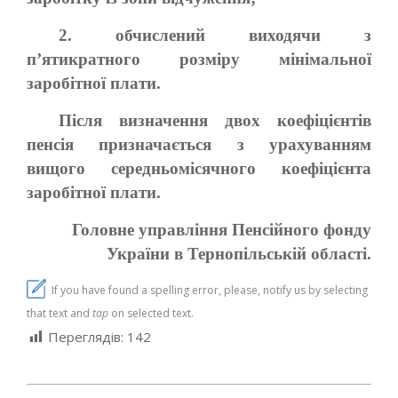
2. обчислений виходячи з
п’ятикратного розміру мінімальної
заробітної плати.
Після визначення двох коефіцієнтів
пенсія призначається з урахуванням
вищого середньомісячного коефіцієнта
заробітної плати.
Головне управління Пенсійного фонду
України в Тернопільській області.
If you have found a spelling error, please, notify us by selecting
that text and
tap
on selected text.
Переглядів:
142
2024-