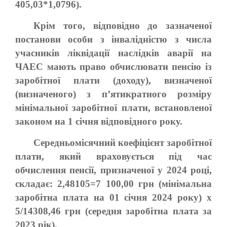
405,03*1,0796).
Крім того, відповідно до зазначеної
постанови особи з інвалідністю з числа
учасників ліквідації наслідків аварії на
ЧАЕС мають право обчислювати пенсію із
заробітної плати (доходу), визначеної
(визначеного) з п’ятикратного розміру
мінімальної заробітної плати, встановленої
законом на 1 січня відповідного року.
Середньомісячний коефіцієнт заробітної
плати, який враховується під час
обчислення пенсії, призначеної у 2024 році,
складає: 2,48105=7 100,00 грн (мінімальна
заробітна плата на 01 січня 2024 року) х
5/14308,46 грн (середня заробітна плата за
2023 рік).