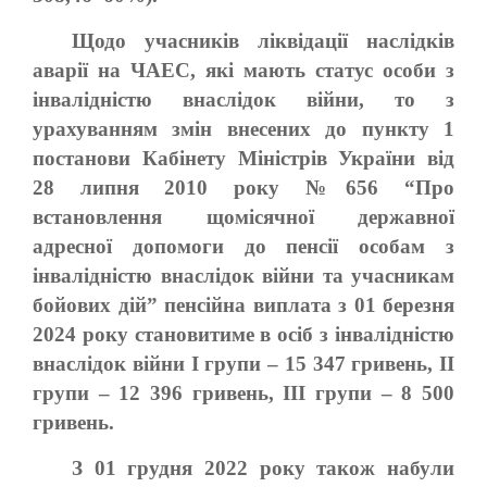
Щодо учасників ліквідації наслідків
аварії на ЧАЕС, які мають статус особи з
інвалідністю внаслідок війни, то з
урахуванням змін внесених до пункту 1
постанови Кабінету Міністрів України від
28 липня 2010 року №656 “Про
встановлення щомісячної державної
адресної допомоги до пенсії особам з
інвалідністю внаслідок війни та учасникам
бойових дій” пенсійна виплата з 01 березня
2024 року становитиме в осіб з інвалідністю
внаслідок війни I групи – 15 347 гривень, II
групи – 12 396 гривень, III групи – 8 500
гривень.
З 01 грудня 2022 року також набули