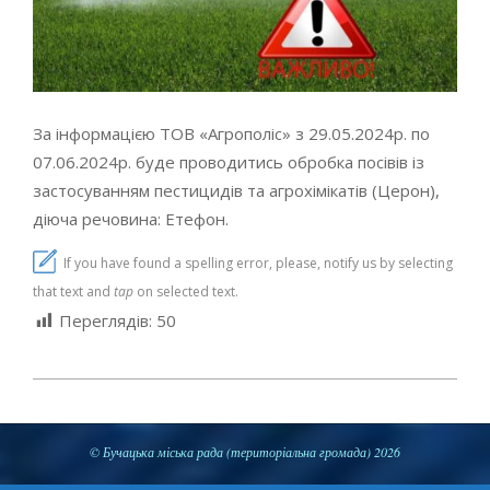
За інформацією ТОВ «Агрополіс» з 29.05.2024р. по
07.06.2024р. буде проводитись обробка посівів із
застосуванням пестицидів та агрохімікатів (Церон),
діюча речовина: Етефон.
If you have found a spelling error, please, notify us by selecting
that text and
tap
on selected text.
Переглядів:
50
2024-
05-
28
© Бучацька міська рада (територіальна громада) 2026