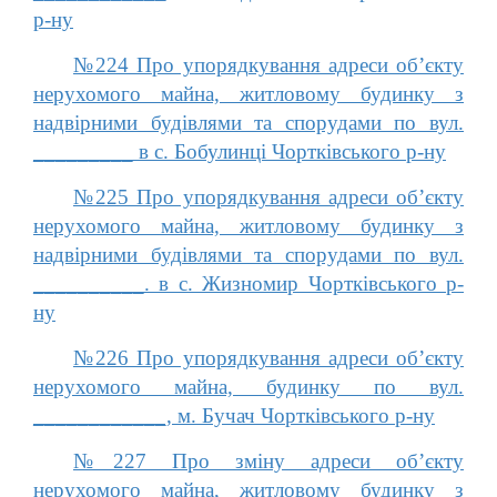
р-ну
№224 Про упорядкування адреси об’єкту
нерухомого майна, житловому будинку з
надвірними будівлями та спорудами по вул.
_________ в с. Бобулинці Чортківського р-ну
№225 Про упорядкування адреси об’єкту
нерухомого майна, житловому будинку з
надвірними будівлями та спорудами по вул.
__________. в с. Жизномир Чортківського р-
ну
№226 Про упорядкування адреси об’єкту
нерухомого майна, будинку по вул.
____________, м. Бучач Чортківського р-ну
№227 Про зміну адреси об’єкту
нерухомого майна, житловому будинку з