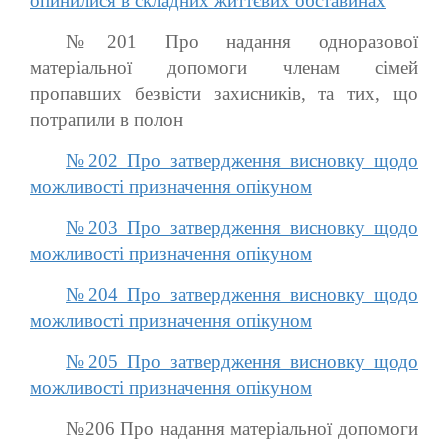
опинилися в складних життєвих обставинах
№201 Про надання одноразової
матеріальної допомоги членам сімей
пропавших безвісти захисників, та тих, що
потрапили в полон
№202 Про затвердження висновку щодо
можливості призначення опікуном
№203 Про затвердження висновку щодо
можливості призначення опікуном
№204 Про затвердження висновку щодо
можливості призначення опікуном
№205 Про затвердження висновку щодо
можливості призначення опікуном
№206 Про надання матеріальної допомоги