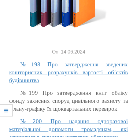
On: 14.06.2024
№198 Про затвердження зведених
кошторисних розрахунків вартості об’єктів
будівництва
№199 Про затвердження книг обліку
фонду захисних споруд цивільного захисту та
Плану-графіку їх щоквартальних перевірок
№200 Про надання одноразової
матеріальної допомоги громадянам, які