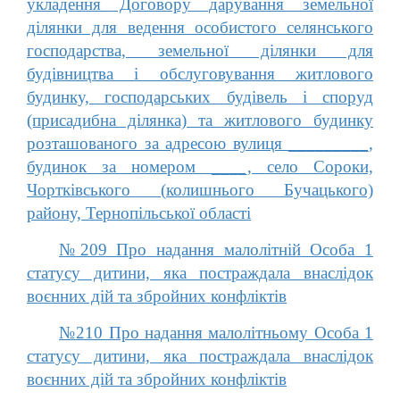
укладення Договору дарування земельної
ділянки для ведення особистого селянського
господарства, земельної ділянки для
будівництва і обслуговування житлового
будинку, господарських будівель і споруд
(присадибна ділянка) та житлового будинку
розташованого за адресою вулиця _________,
будинок за номером ____, село Сороки,
Чортківського (колишнього Бучацького)
району, Тернопільської області
№209 Про надання малолітній Особа 1
статусу дитини, яка постраждала внаслідок
воєнних дій та збройних конфліктів
№210 Про надання малолітньому Особа 1
статусу дитини, яка постраждала внаслідок
воєнних дій та збройних конфліктів