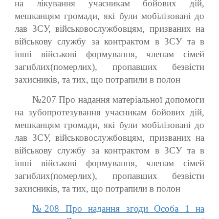
на лікування учасникам бойових дій,
мешканцям громади, які були мобілізовані до
лав ЗСУ, військовослужбовцям, призваних на
військову службу за контрактом в ЗСУ та в
інші військові формування, членам сімей
загиблих(померлих), пропавших безвісти
захисників, та тих, що потрапили в полон
№207 Про надання матеріальної допомоги
на зубопротезування учасникам бойових дій,
мешканцям громади, які були мобілізовані до
лав ЗСУ, військовослужбовцям, призваних на
військову службу за контрактом в ЗСУ та в
інші військові формування, членам сімей
загиблих(померлих), пропавших безвісти
захисників, та тих, що потрапили в полон
№208 Про надання згоди Особа 1 на