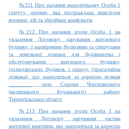
№211 Про надання малолітньому Особа 1
статусу дитини, яка постраждала внаслідок
воєнних дій та збройних конфліктів
№212 Про надання згоди Особа 1 на
укладення Договору дарування житлового
будинку, з надвірними будівлями та спорудами
та земельної ділянки для будівництва і
обслуговування житлового будинку,
господарських будівель і споруд (присадибна
ділянка), що знаходяться за адресою вулиця
________, село Сороки Чортківського
(колишнього Бучацького) району
Тернопільської області
№213 Про надання згоди Особа 1 на
укладення Договору дарування частин
житлової квартири, що знаходяться за адресою