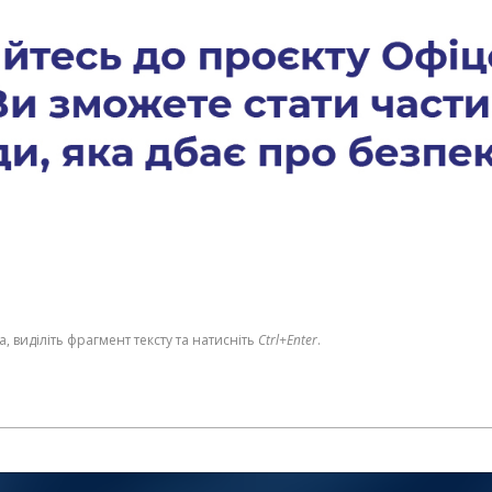
 виділіть фрагмент тексту та натисніть
Ctrl+Enter
.