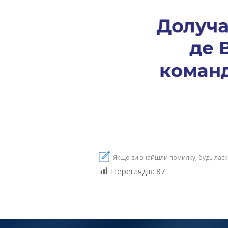
Якщо ви знайшли помилку, будь ласка,
Переглядів:
87
2024-
06-