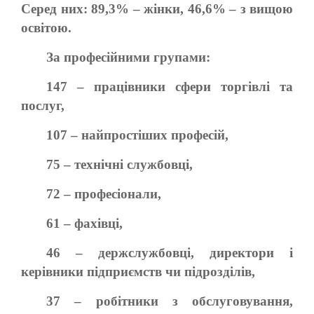
Серед них: 89,3% – жінки, 46,6% – з вищою
освітою.
За професійними групами:
147 – працівники сфери торгівлі та
послуг,
107 – найпростіших професій,
75 – технічні службовці,
72 – професіонали,
61 – фахівці,
46 – держслужбовці, директори і
керівники підприємств чи підрозділів,
37 – робітники з обслуговування,