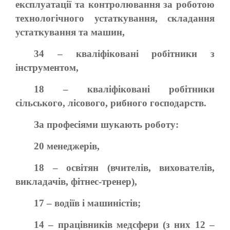
експлуатації та контролювання за роботою
технологічного устаткування, складання
устаткування та машин,
34 – кваліфіковані робітники з
інструментом,
18 – кваліфіковані робітники
сільського, лісового, рибного господарств.
За професіями шукають роботу:
20 менеджерів,
18 – освітян (вчителів, вихователів,
викладачів, фітнес-тренер),
17 – водіїв і машиністів;
14 – працівників медсфери (з них 12 –