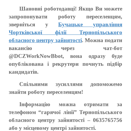
Шановні роботодавці! Якщо Ви можете
запропонувати роботу переселенцям,
зверніться у
Бучацьке управління
Чортківської філії Тернопільського
обласного центру зайнятості
. Можна подати
вакансію через чат-бот
@DCZWorkNowBbot, вона одразу буде
опублікована і рекрутери почнуть підбір
кандидатів.
Спільними зусиллями допоможемо
знайти роботу переселенцям!
Інформацію можна отримати за
телефоном “гарячої лінії” Тернопільського
обласного центру зайнятості – 0635765756
або у місцевому центрі зайнятості.