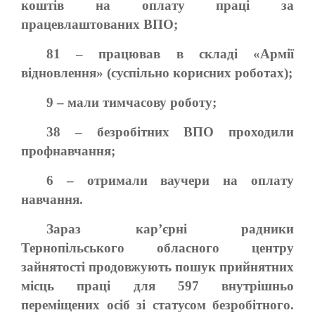
коштів на оплату праці за
працевлаштованих ВПО;
81 – працював в складі «Армії
відновлення» (суспільно корисних роботах);
9 – мали тимчасову роботу;
38 – безробітних ВПО проходили
профнавчання;
6 – отримали ваучери на оплату
навчання.
Зараз кар’єрні радники
Тернопільського обласного центру
зайнятості продовжують пошук прийнятних
місць праці для 597 внутрішньо
переміщених осіб зі статусом безробітного.