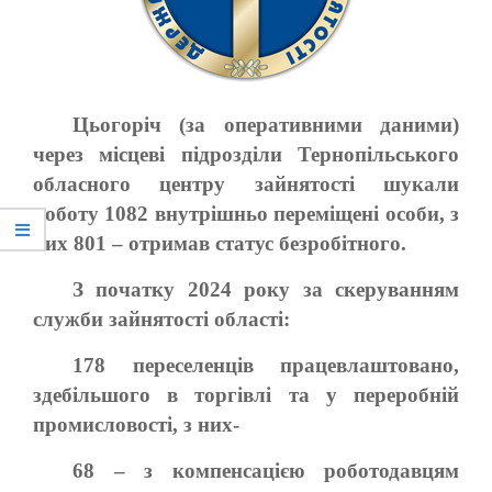
Цьогоріч (за оперативними даними)
через місцеві підрозділи Тернопільського
обласного центру зайнятості шукали
роботу 1082 внутрішньо переміщені особи, з
них 801 – отримав статус безробітного.
З початку 2024 року за скеруванням
служби зайнятості області:
178 переселенців працевлаштовано,
здебільшого в торгівлі та у переробній
промисловості, з них-
68 – з компенсацією роботодавцям