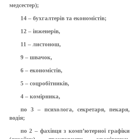
медсестер);
14 – бухгалтерів та економістів;
12 – інженерів,
11 – листонош,
9 – швачок,
6 – економістів,
5 – соцробітників,
4 – комірника,
по 3 – психолога, секретаря, пекаря,
водія;
по 2 – фахівця з комп’ютерної графіки