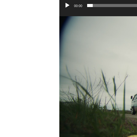
00:00
Відеопрогравач