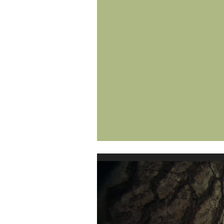
Відеопрогравач