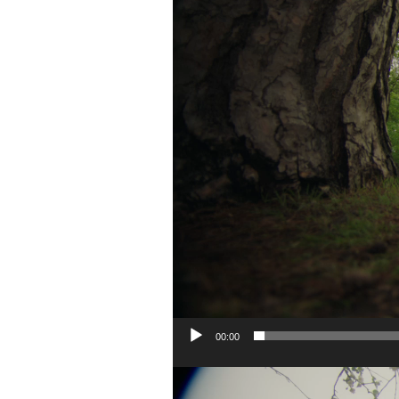
00:00
Відеопрогравач