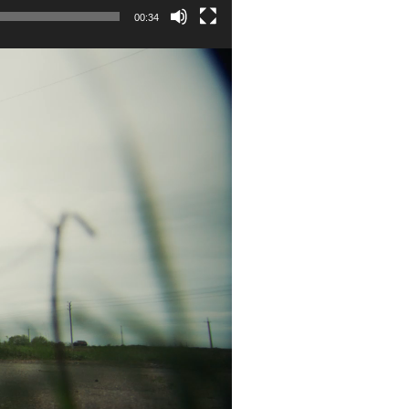
00:34