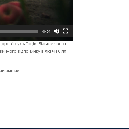
00:34
оров’ю українців. Більше чверті
чного відпочинку в лісі чи біля
ай зміни»