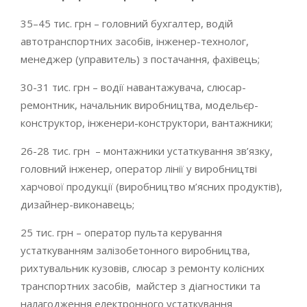
35–45 тис. грн – головний бухгалтер, водій
автотранспортних засобів, інженер-технолог,
менеджер (управитель) з постачання, фахівець;
30-31 тис. грн – водії навантажувача, слюсар-
ремонтник, начальник виробництва, модельєр-
конструктор, інженери-конструктори, вантажники;
26-28 тис. грн – монтажники устаткування зв’язку,
головний інженер, оператор лінії у виробництві
харчової продукції (виробництво м’ясних продуктів),
дизайнер-виконавець;
25 тис. грн – оператор пульта керування
устаткуванням залізобетонного виробництва,
рихтувальник кузовів, слюсар з ремонту колісних
транспортних засобів, майстер з діагностики та
налагодження електронного устаткування