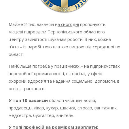
Майже 2 тис. вакансій н
а сьогодні
пропонують
місцеві підрозділи Тернопільського обласного
центру зайнятості шукачам роботи. З них, кожна
п’ята – із заробітною платою вищою від середньої по
області.
Найбільша потреба у працівниках – на підприємствах
переробної промисловості, в торгівлі, у сфері
охорони здоров’я та надання соціальної допомоги, в
освіті, транспорті.
У топ 10 вакансій
області увійшли: водій,
продавець, лікар, кухар, швачка, слюсар, вантажник,
медсестра, бухгалтер, вчитель.
У топі професій за розміром зарплати
: