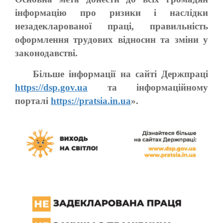
інформацію про ризики і наслідки
незадекларованої праці, правильність
оформлення трудових відносин та зміни у
законодавстві.
Більше інформації на сайті Держпраці
https://dsp.gov.ua
та інформаційному
порталі
https://pratsia.in.ua
».