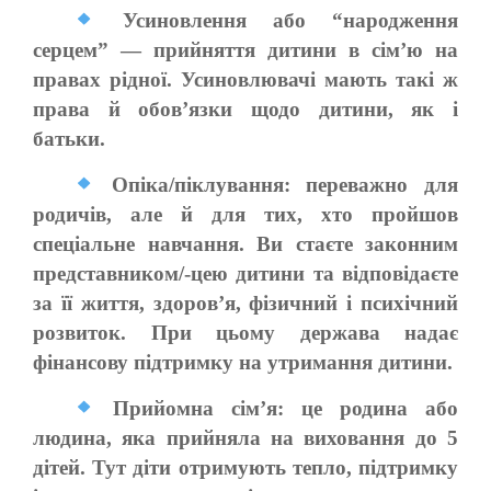
Усиновлення або “народження
серцем” — прийняття дитини в сім’ю на
правах рідної. Усиновлювачі мають такі ж
права й обовʼязки щодо дитини, як і
батьки.
Опіка/піклування: переважно для
родичів, але й для тих, хто пройшов
спеціальне навчання. Ви стаєте законним
представником/-цею дитини та відповідаєте
за її життя, здоров’я, фізичний і психічний
розвиток. При цьому держава надає
фінансову підтримку на утримання дитини.
Прийомна сім’я: це родина або
людина, яка прийняла на виховання до 5
дітей. Тут діти отримують тепло, підтримку