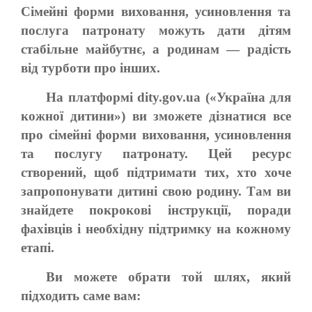
Сімейні форми виховання, усиновлення та
послуга патронату можуть дати дітям
стабільне майбутнє, а родинам — радість
від турботи про інших.
На платформі dity.gov.ua («Україна для
кожної дитини») ви зможете дізнатися все
про сімейні форми виховання, усиновлення
та послугу патронату. Цей ресурс
створений, щоб підтримати тих, хто хоче
запропонувати дитині свою родину. Там ви
знайдете покрокові інструкції, поради
фахівців і необхідну підтримку на кожному
етапі.
Ви можете обрати той шлях, який
підходить саме вам: