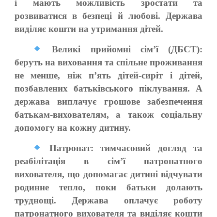
і мають можливість зростати та
розвиватися в безпеці й любові. Держава
виділяє кошти на утримання дітей.
Великі прийомні сім’ї (ДБСТ):
беруть на виховання та спільне проживання
не менше, ніж пʼять дітей-сиріт і дітей,
позбавлених батьківського піклування. А
держава виплачує грошове забезпечення
батькам-вихователям, а також соціальну
допомогу на кожну дитину.
Патронат: тимчасовий догляд та
реабілітація в сім’ї патронатного
вихователя, що допомагає дитині відчувати
родинне тепло, поки батьки долають
труднощі. Держава оплачує роботу
патронатного вихователя та виділяє кошти