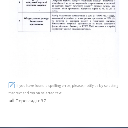
If you have found a spelling error, please, notify us by selecting
that text and
tap
on selected text.
Переглядів:
37
2024-
11-