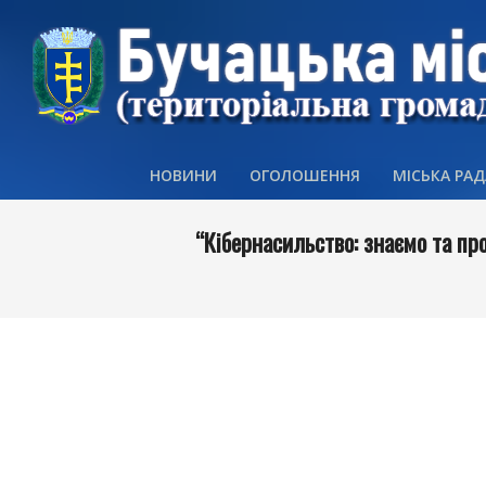
Skip
to
content
НОВИНИ
ОГОЛОШЕННЯ
МІСЬКА РАД
“Кібернасильство: знаємо та пр