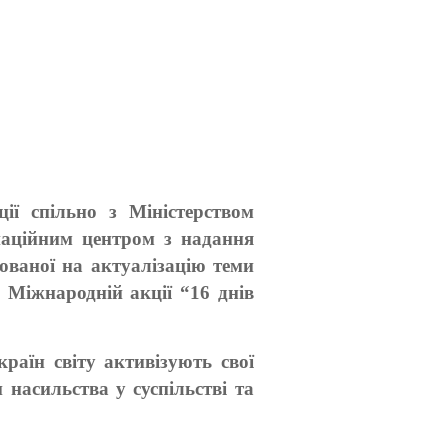
ії спільно з Міністерством
наційним центром з надання
ованої на актуалізацію теми
 Міжнародній акції “16 днів
раїн світу активізують свої
 насильства у суспільстві та