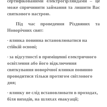
сертифікованими електрогірляндами – це
може спричинити займання та лишити Вас
святкового настрою.
Під час проведення Різдвяних та
Новорічних свят:
ялинка повинна встановлюватися на
•
стійкій основі;
за відсутності в приміщенні електричного
•
освітлення або його відключення
святкування новорічної ялинки повинно
проводитися тільки протягом світлового
дня;
ялинку не слід встановлювати в проходах,
•
біля виходів, на шляхах евакуації;