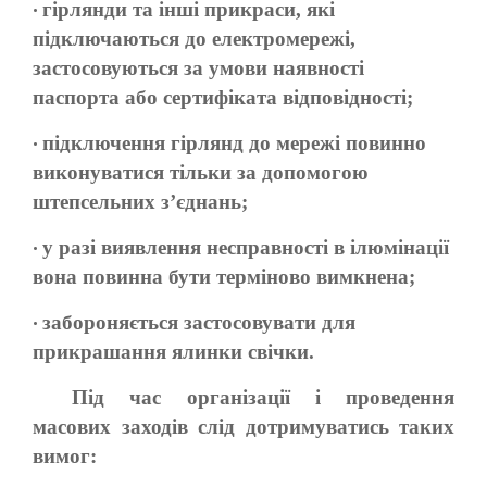
гірлянди та інші прикраси, які
•
підключаються до електромережі,
застосовуються за умови наявності
паспорта або сертифіката відповідності;
підключення гірлянд до мережі повинно
•
виконуватися тільки за допомогою
штепсельних з’єднань;
у разі виявлення несправності в ілюмінації
•
вона повинна бути терміново вимкнена;
забороняється застосовувати для
•
прикрашання ялинки свічки.
Під час організації і проведення
масових заходів слід дотримуватись таких
вимог: