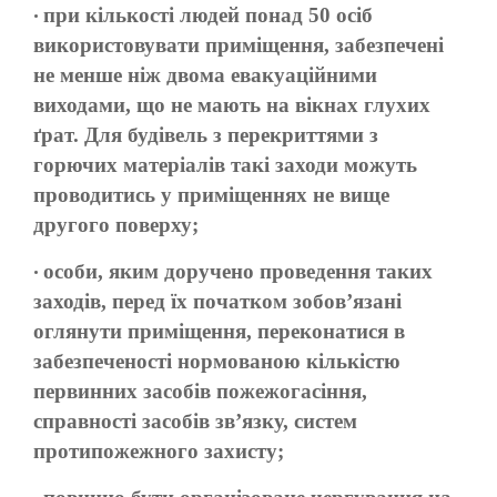
при кількості людей понад 50 осіб
•
використовувати приміщення, забезпечені
не менше ніж двома евакуаційними
виходами, що не мають на вікнах глухих
ґрат. Для будівель з перекриттями з
горючих матеріалів такі заходи можуть
проводитись у приміщеннях не вище
другого поверху;
особи, яким доручено проведення таких
•
заходів, перед їх початком зобов’язані
оглянути приміщення, переконатися в
забезпеченості нормованою кількістю
первинних засобів пожежогасіння,
справності засобів зв’язку, систем
протипожежного захисту;