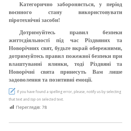
Категорично забороняється, у період
воєнного стану використовувати
піротехнічні засоби!
Дотримуйтесь правил безпеки
життєдіяльності під час Різдвяних та
Новорічних свят, будьте вкрай обережними,
дотримуйтесь правил пожежної безпеки при
влаштуванні ялинки, тоді Різдвяні та
Новорічні свята принесуть Вам лише
задоволення та позитивні емоції.
If you have found a spelling error, please, notify us by selecting
that text and
tap
on selected text.
Переглядів:
78
2024-