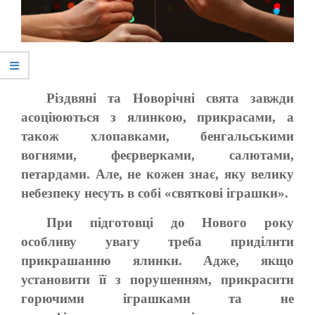
Різдвяні та Новорічні свята завжди
асоціюються з ялинкою, прикрасами, а
також хлопавками, бенгальськими
вогнями, феєрверками, салютами,
петардами. Але, не кожен знає, яку велику
небезпеку несуть в собі «святкові іграшки».
При підготовці до Нового року
особливу увагу треба приділити
прикрашанню ялинки. Адже, якщо
установити її з порушенням, прикрасити
горючими іграшками та не