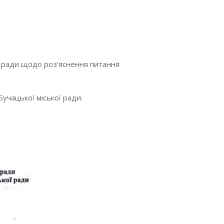
ої ради щодо роз’яснення питання
Бучацької міської ради.