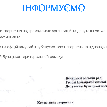
и звернення від громадських організацій та депутатів міськ
стині міста.
 на офіційному сайті публікуємо текст звернень та відповідь 
й Бучацької територіальної громади