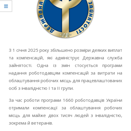
З 1 січня 2025 року збільшено розміри деяких виплат
та компенсацій, які адмініструє Державна служба
зайнятості. Одна із змін стосується програми
надання роботодавцям компенсацій за витрати на
облаштування робочих місць для працевлаштованих
осіб з інвалідністю I та II групи.
За час роботи програми 1660 роботодавців України
отримали компенсації за облаштування робочих
місць для майже двох тисяч людей з інвалідністю,
зокрема й ветеранів.