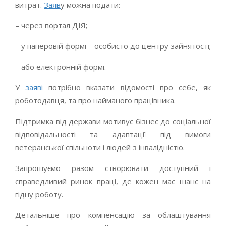
витрат.
Заяв
у можна подати:
– через портал ДІЯ;
– у паперовій формі – особисто до центру зайнятості;
– або електронній формі.
У
заяві
потрібно вказати відомості про себе, як
роботодавця, та про найманого працівника.
Підтримка від держави мотивує бізнес до соціальної
відповідальності та адаптації під вимоги
ветеранської спільноти і людей з інвалідністю.
Запрошуємо разом створювати доступний і
справедливий ринок праці, де кожен має шанс на
гідну роботу.
Детальніше про компенсацію за облаштування