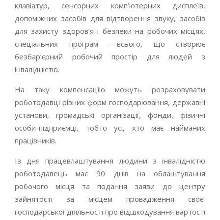
клавіатур, сенсорних комп’ютерних дисплеїв,
допоміжних засобів для відтворення звуку, засобів
для захисту здоров’я і безпеки на робочих місцях,
спеціальних програм —всього, що створює
безбар’єрний робочий простір для людей з
інвалідністю.
На таку компенсацію можуть розраховувати
роботодавці різних форм господарювання, державні
установи, громадські організації, фонди, фізичні
особи-підприємці, тобто усі, хто має найманих
працівників.
Із дня працевлаштування людини з інвалідністю
роботодавець має 90 днів на облаштування
робочого місця та подання заяви до центру
зайнятості за місцем провадження своєї
господарської діяльності про відшкодування вартості