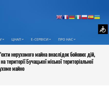
У
ЦНАП
Е-СЕРВІСИ
ПРО НАС
єкти нерухомого майна внаслідок бойових дій,
на території Бучацької міської територіальної
ухоме майно