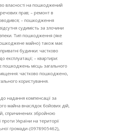
аво власності на пошкоджений
 речових прав; – ремонт в
оводився; – пошкодження
 відсутня судимість за злочини
езпеки. Тип пошкодження (яке
 пошкоджене майно) також має
 приватні будинки: частково
 експлуатації; – квартири:
є пошкоджень місць загального
иміщення: частково пошкоджено,
гального користування.
одо надання компенсації за
го майна внаслідок бойових дій,
сій, спричинених збройною
ї проти України на території
льної громади-(0978905462),