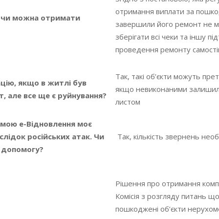
отримання виплати за пошко
 чи можна отримати
завершили його ремонт не м
зберігати всі чеки та іншу 
проведення ремонту самост
Так, такі об’єкти можуть пре
ію, якщо в житлі був
якщо невиконаними залишили
, але все ще є руйнування?
листом
амою е-Відновлення моє
лідок російських атак. Чи
Так, кількість звернень нео
а допомогу?
Рішення про отримання компен
Комісія з розгляду питань щ
пошкоджені об’єкти нерухомо