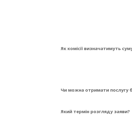
Як комісії визначатимуть су
Чи можна отримати послугу 
Який термін розгляду заяви?