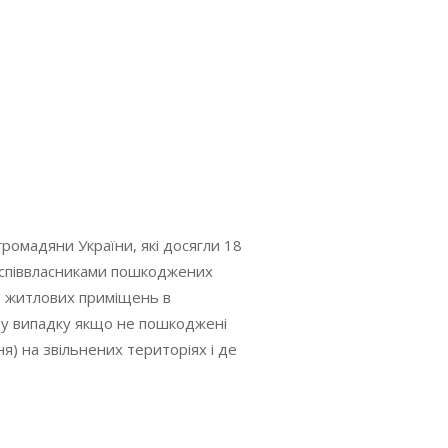
омадяни України, які досягли 18
бо співвласниками пошкоджених
, житлових приміщень в
(у випадку якщо не пошкоджені
я) на звільнених територіях і де