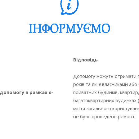
Відповідь
Допомогу можуть отримати гр
років та які є власниками а
допомогу в рамках є-
приватних будинків, квартир
багатоквартирних будинках 
місця загального користуванн
не було проведено ремонт.