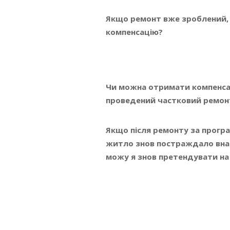
Якщо ремонт вже зроблений,
компенсацію?
Чи можна отримати компенсац
проведений частковий ремонт
Якщо після ремонту за прогр
житло знов постраждало внас
можу я знов претендувати н