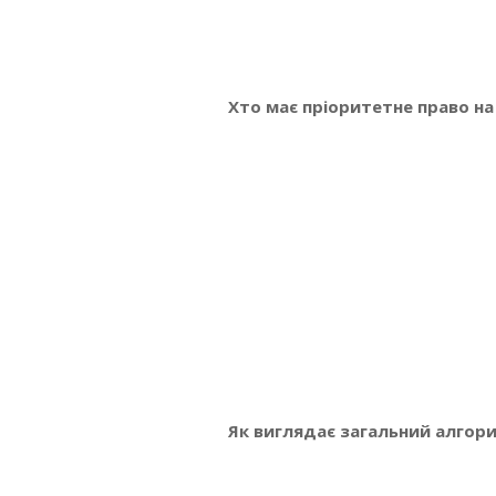
Хто має пріоритетне право н
Як виглядає загальний алгор