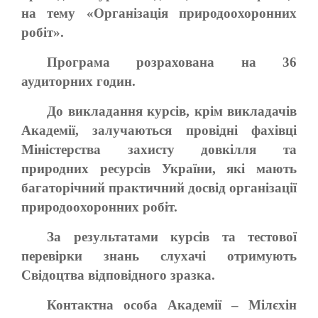
на тему «Організація природоохоронних
робіт».
Програма розрахована на 36
аудиторних годин.
До викладання курсів, крім викладачів
Aкадeмiï, залучаються провідні фахівці
Міністерства захисту довкілля та
природних ресурсів України, які мають
багаторічний практичний досвід організації
природоохоронних робіт.
За результатами курсів та тестової
перевірки знань слухачі отримують
Свідоцтва відповідного зразка.
Контактна особа Академії – Мілєхін