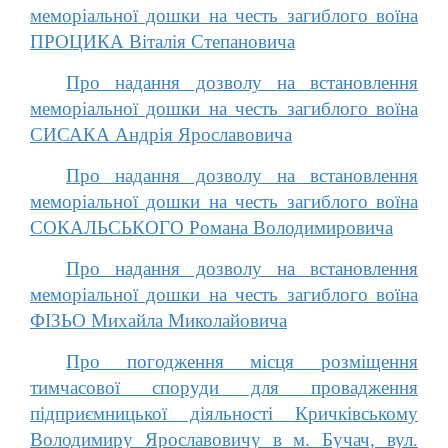
меморіальної дошки на честь загиблого воїна
ПРОЦИКА Віталія Степановича
Про надання дозволу на встановлення
меморіальної дошки на честь загиблого воїна
СИСАКА Андрія Ярославовича
Про надання дозволу на встановлення
меморіальної дошки на честь загиблого воїна
СОКАЛЬСЬКОГО Романа Володимировича
Про надання дозволу на встановлення
меморіальної дошки на честь загиблого воїна
ФІЗЬО Михайла Миколайовича
Про погодження місця розміщення
тимчасової споруди для провадження
підприємницької діяльності Кричківському
Володимиру Ярославовичу в м. Бучач, вул.