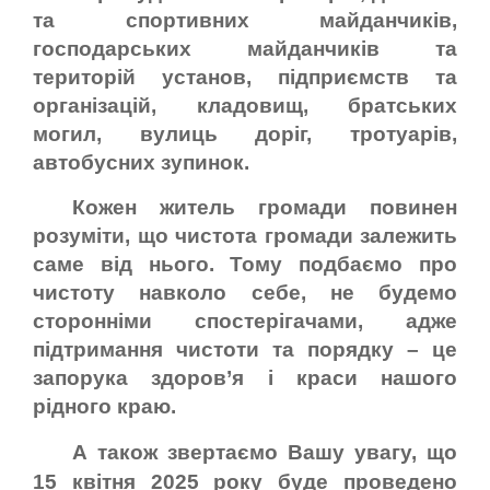
та спортивних майданчиків,
господарських майданчиків та
територій установ, підприємств та
організацій, кладовищ, братських
могил, вулиць доріг, тротуарів,
автобусних зупинок.
Кожен житель громади повинен
розуміти, що чистота громади залежить
саме від нього. Тому подбаємо про
чистоту навколо себе, не будемо
сторонніми спостерігачами, адже
підтримання чистоти та порядку – це
запорука здоров’я і краси нашого
рідного краю.
А також звертаємо Вашу увагу, що
15 квітня 2025 року буде проведено