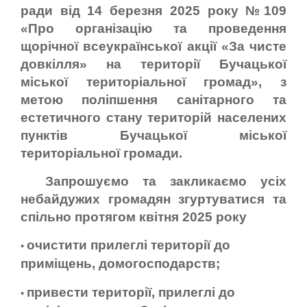
ради від 14 березня 2025 року №109
«Про організацію та проведення
щорічної всеукраїнської акції «За чисте
довкілля» на території Бучацької
міської територіальної громад», з
метою поліпшення санітарного та
естетичного стану територій населених
пунктів Бучацької міської
територіальної громади.
Запрошуємо та закликаємо усіх
небайдужих громадян згуртуватися та
спільно протягом квітня 2025 року
очистити прилеглі території до
•
приміщень, домогосподарств;
привести території, прилеглі до
•