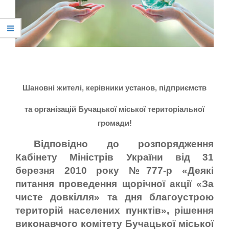
Шановні жителі, керівники установ, підприємств
та організацій Бучацької міської територіальної
громади!
Відповідно до розпорядження
Кабінету Міністрів України від 31
березня 2010 року №777-р «Деякі
питання проведення щорічної акції «За
чисте довкілля» та дня благоустрою
територій населених пунктів», рішення
виконавчого комітету Бучацької міської