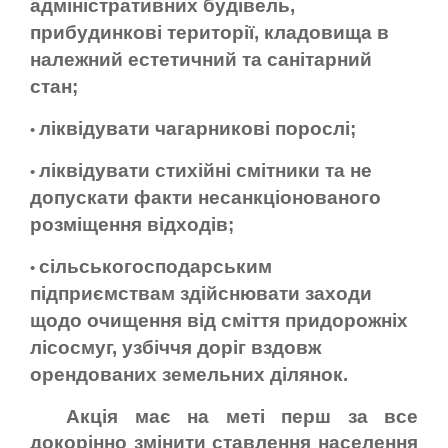
адміністративних будівель,
прибудинкові території, кладовища в
належний естетичний та санітарний
стан;
ліквідувати чагарникові порослі;
•
ліквідувати стихійні смітники та не
•
допускати факти несанкціонованого
розміщення відходів;
сільськогосподарським
•
підприємствам здійснювати заходи
щодо очищення від сміття придорожніх
лісосмуг, узбіччя доріг вздовж
орендованих земельних ділянок.
Акція має на меті перш за все
докорінно змінити ставлення населення