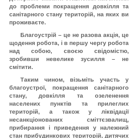
до проблеми покращення довкілля та
санітарного стану територій, на яких ви
проживаєте.
Благоустрій – це не разова акція, це
щодення робота, і в першу чергу робота
над собою, своєю свідомістю,
зробивши невелике зусилля – не
смітити.
Таким чином, візьміть участь у
благоустрої, покращення санітарного
стану, довкілля та озеленення
населених пунктів та прилеглих
територій, а також у ліквідації
несанкціонованих сміттєзвалищ,
прибирання і приведення у належний
стан прибудинкових територій, дитячих